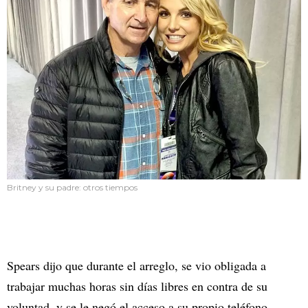
Britney y su padre: otros tiempos
Spears dijo que durante el arreglo, se vio obligada a
trabajar muchas horas sin días libres en contra de su
voluntad, y se le negó el acceso a su propio teléfono