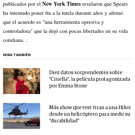
New York Times
publicados por el
revelaron que Spears
ha intentado poner fin a la tutela durante años y afirmó
que el acuerdo es "una herramienta opresiva y
controladora" que la dejó con pocas libertades en su vida
cotidiana. .
MIRA TAMBIÉN
Diez datos sorprendentes sobre
"Cruella", la película protagonizada
por Emma Stone
Más show que test: tiran a una Hilux
desde un helicóptero para medir su
"durabilidad"