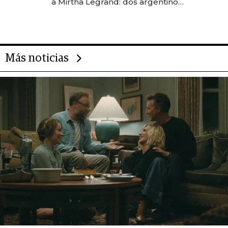
a Mirtha Legrand: dos argentinos
impulsan el negocio del wellness
deportivo y el cuidado corporal
Más noticias