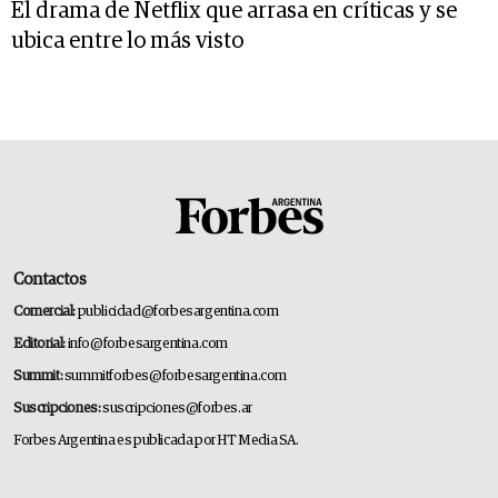
El drama de Netflix que arrasa en críticas y se
ubica entre lo más visto
Contactos
Comercial:
publicidad@forbesargentina.com
Editorial:
info@forbesargentina.com
Summit:
summitforbes@forbesargentina.com
Suscripciones:
suscripciones@forbes.ar
Forbes Argentina es publicada por HT Media SA.