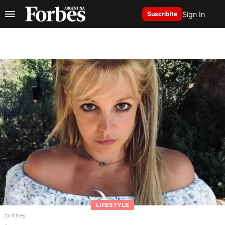
Sign In
Suscribite
LIFESTYLE
britney
,