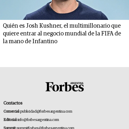
Quién es Josh Kushner, el multimillonario que
quiere entrar al negocio mundial de la FIFA de
la mano de Infantino
Contactos
Comercial:
publicidad@forbesargentina.com
Editorial:
info@forbesargentina.com
Summit:
summitforbes@forbesargentina.com