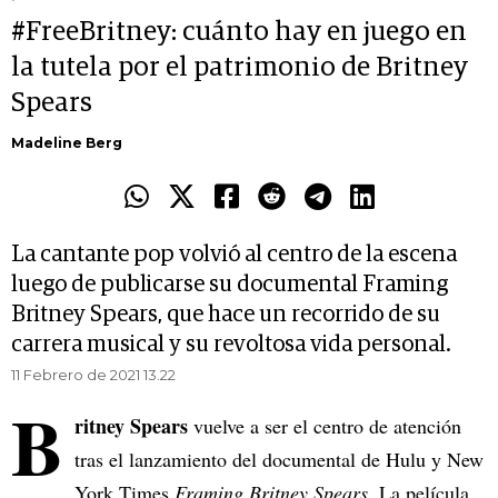
#FreeBritney: cuánto hay en juego en
la tutela por el patrimonio de Britney
Spears
Madeline Berg
La cantante pop volvió al centro de la escena
luego de publicarse su documental Framing
Britney Spears, que hace un recorrido de su
carrera musical y su revoltosa vida personal.
11 Febrero de 2021 13.22
B
ritney Spears
vuelve a ser el centro de atención
tras el lanzamiento del documental de Hulu y New
York Times
Framing Britney Spears.
La película