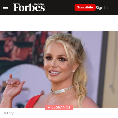
Sign In
Suscribite
MILLONARIOS
Britney
.