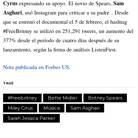
Cyrus
Sam
expresando su apoyo. El novio de Spears,
Asghari
, usó Instagram para criticar a su padre . Desde
que se estrenó el documental el 5 de febrero, el hashtag
#FreeBritney se utilizó en 251,291 tweets, un aumento del
377% desde el período de cuatro días después de su
lanzamiento, según la firma de análisis ListenFirst.
Nota publicada en Forbes US.
TAGS
#freebritney
Bette Midler
Britney Spears
Miley Cirus
Música
Sam Asghari
Sarah Jessica Parker