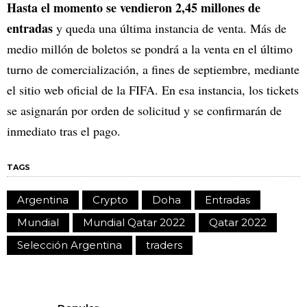
Hasta el momento se vendieron 2,45 millones de
entradas
y queda una última instancia de venta. Más de
medio millón de boletos se pondrá a la venta en el último
turno de comercialización, a fines de septiembre, mediante
el sitio web oficial de la FIFA. En esa instancia, los tickets
se asignarán por orden de solicitud y se confirmarán de
inmediato tras el pago.
TAGS
Argentina
Crypto
Doha
Entradas
Mundial
Mundial Qatar 2022
Qatar 2022
Selección Argentina
traders