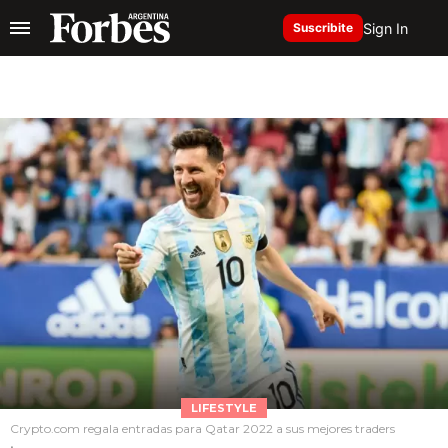
Sign In
Suscribite
LIFESTYLE
Crypto.com regala entradas para Qatar 2022 a sus mejores traders
.