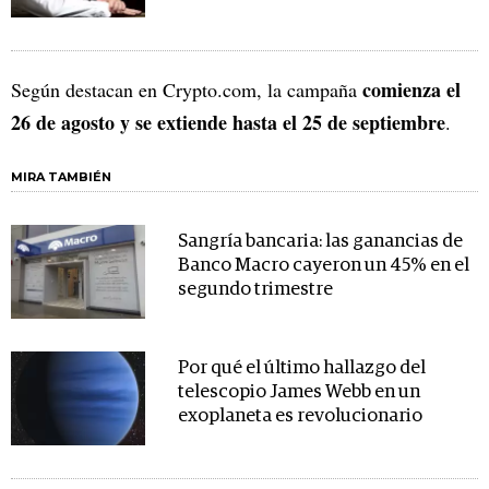
comienza el
Según destacan en Crypto.com, la campaña
26 de agosto y se extiende hasta el 25 de septiembre
.
MIRA TAMBIÉN
Sangría bancaria: las ganancias de
Banco Macro cayeron un 45% en el
segundo trimestre
Por qué el último hallazgo del
telescopio James Webb en un
exoplaneta es revolucionario