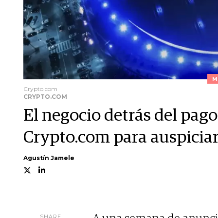
M
Crypto.com
CRYPTO.COM
El negocio detrás del pag
Crypto.com para auspiciar 
Agustín Jamele
SHARE