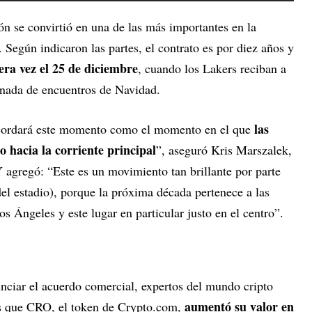
ión se convirtió en una de las más importantes en la
 Según indicaron las partes, el contrato es por diez años y
era vez el 25 de diciembre
, cuando los Lakers reciban a
rnada de encuentros de Navidad.
las
ecordará este momento como el momento en el que
 hacia la corriente principal
”, aseguró Kris Marszalek,
 agregó: “Este es un movimiento tan brillante por parte
el estadio), porque la próxima década pertenece a las
s Ángeles y este lugar en particular justo en el centro”.
ciar el acuerdo comercial, expertos del mundo cripto
aumentó su valor en
es que CRO, el token de Crypto.com,