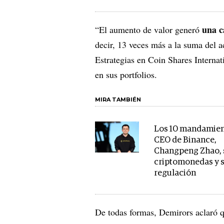
una ca
“El aumento de valor generó
decir, 13 veces más a la suma del 
Estrategias en Coin Shares Internat
en sus portfolios.
MIRA TAMBIÉN
Los 10 mandamien
CEO de Binance,
Changpeng Zhao, 
criptomonedas y 
regulación
De todas formas, Demirors aclaró q