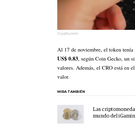
Crypto.com
Al 17 de noviembre, el token tenía
US$ 0.83
, según Coin Gecko, un si
valores. Además, el CRO está en el 
valor.
MIRA TAMBIÉN
Las criptomonedas
mundo del iGami