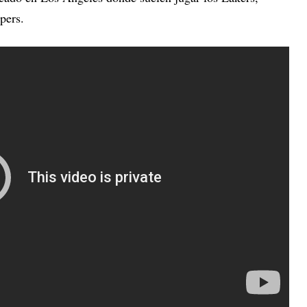
ppers.