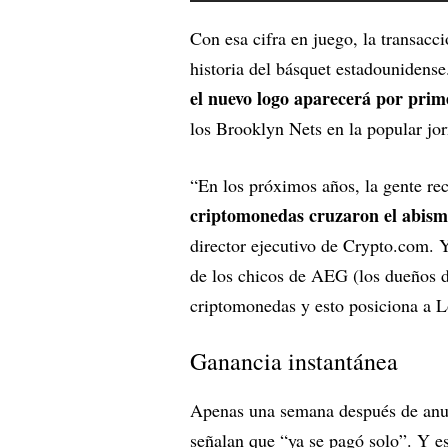
Con esa cifra en juego, la transacc
historia del básquet estadounidense.
el nuevo logo aparecerá por prim
los Brooklyn Nets en la popular jo
“En los próximos años, la gente r
criptomonedas cruzaron el abismo
director ejecutivo de Crypto.com. Y
de los chicos de AEG (los dueños d
criptomonedas y esto posiciona a Lo
Ganancia instantánea
Apenas una semana después de anun
señalan que “ya se pagó solo”. Y 