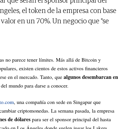
 que serán el sponsor principal del
ngeles, el token de la empresa con base
valor en un 70%. Un negocio que "se
as no parece tener límites. Más allá de Bitcoin y
ulares, existen cientos de estos activos financieros
algunos desembarcan en
rse en el mercado. Tanto, que
 del mundo para darse a conocer.
to.com
, una compañía con sede en Singapur que
ercambiar criptomonedas. La semana pasada, la empresa
nes de dólares
para ser el sponsor principal del hasta
bicado en Los Ángeles donde suelen jugar los Lakers,