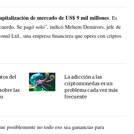
pitalización de mercado de US$ 9 mil millones
. Es
acuerdo. Se pagó solo”, indicó Meltem Demirors, jefe de
ional Ltd., una empresa financiera que opera con criptos
tos del
La adicción a las
criptomonedas es un
sobre las
problema cada vez más
su
frecuente
ue posiblemente no todo eso sea ganancias para