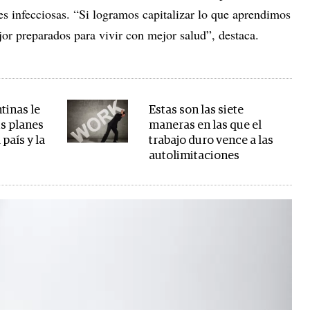
s infecciosas. “Si logramos capitalizar lo que aprendimos
or preparados para vivir con mejor salud”, destaca.
tinas le
Estas son las siete
us planes
maneras en las que el
país y la
trabajo duro vence a las
autolimitaciones