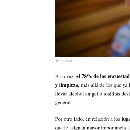
(Pixabay)
el 78% de los encuestad
A su vez,
y limpieza
, más allá de los que ya
llevar alcohol en gel o toallitas de
general.
lug
Por otro lado, en relación a los
que le asignan mayor importancia a