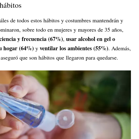
hábitos
uáles de todos estos hábitos y costumbres mantendrán y
ominaron, sobre todo en mujeres y mayores de 35 años,
ciencia y frecuencia (67%)
usar alcohol en gel o
,
 su hogar (64%)
ventilar los ambientes (55%)
y
. Además,
 aseguró que son hábitos que llegaron para quedarse.