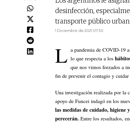
Los argentinos le asigna
desinfección, especialmen
transporte público urban
1 Diciembre de 2021 07.30
L
a pandemia de COVID-19 afe
hábito
lo que respecta a los
que nos vimos forzados a inc
fin de prevenir el contagio y cuidar 
Una investigación realizada por la
apoyo de Funcei indagó en los nuevo
las medidas de cuidado, higiene y
perecerán.
Entre los resultados, en