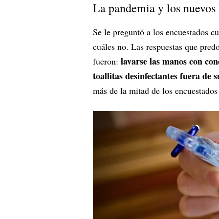
La pandemia y los nuevos 
Se le preguntó a los encuestados c
cuáles no. Las respuestas que pred
lavarse las manos con con
fueron:
toallitas desinfectantes fuera de
más de la mitad de los encuestados