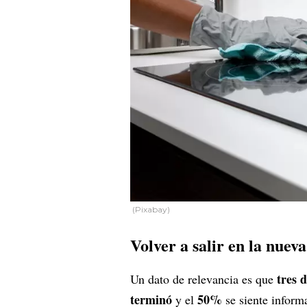
(Pixabay)
Volver a salir en la nuev
tres 
Un dato de relevancia es que
terminó
50%
y el
se siente inform