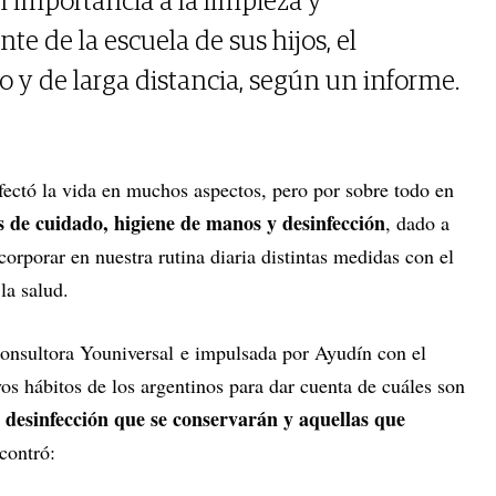
n importancia a la limpieza y
te de la escuela de sus hijos, el
o y de larga distancia, según un informe.
ctó la vida en muchos aspectos, pero por sobre todo en
s de cuidado, higiene de manos y desinfección
, dado a
orporar en nuestra rutina diaria distintas medidas con el
la salud.
 consultora Youniversal e impulsada por Ayudín con el
s hábitos de los argentinos para dar cuenta de cuáles son
 desinfección que se conservarán y aquellas que
contró: