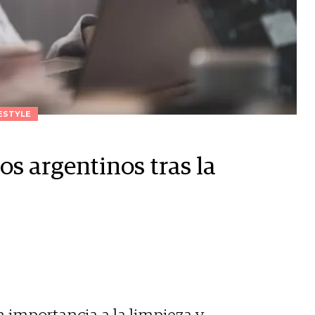
ESTYLE
s argentinos tras la