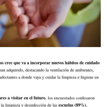
os cree que va a incorporar nuevos hábitos de cuidado
 han adquirido, destacando la ventilación de ambientes,
sinfectantes a donde vaya y cuidar la limpieza e higiene en
ares a visitar en el futuro
, los encuestados confesaron
escuelas (89%)
 la limpieza y desinfección de las
,