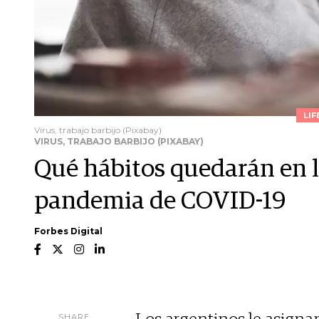
LIF
Virus, trabajo barbijo (Pixabay)
VIRUS, TRABAJO BARBIJO (PIXABAY)
Qué hábitos quedarán en lo
pandemia de COVID-19
Forbes Digital
SHARE