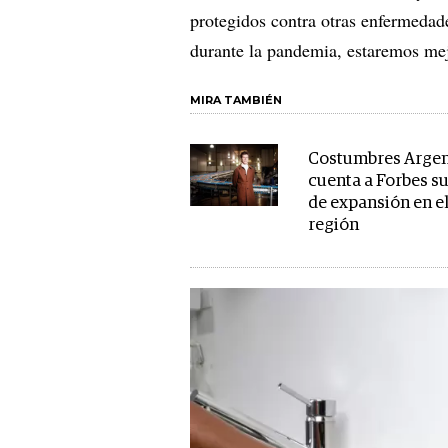
protegidos contra otras enfermedade
durante la pandemia, estaremos mej
MIRA TAMBIÉN
Costumbres Argen
cuenta a Forbes s
de expansión en el 
región