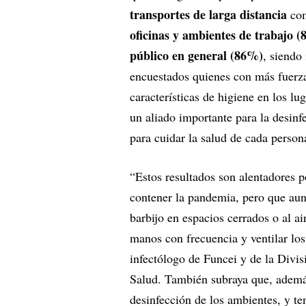
transportes de larga distancia
co
oficinas y ambientes de trabajo 
público en general (86%)
, siendo
encuestados quienes con más fuerza
características de higiene en los l
un aliado importante para la desinf
para cuidar la salud de cada person
“Estos resultados son alentadores 
contener la pandemia, pero que au
barbijo en espacios cerrados o al a
manos con frecuencia y ventilar lo
infectólogo de Funcei y de la Divi
Salud. También subraya que, además
desinfección de los ambientes, y te