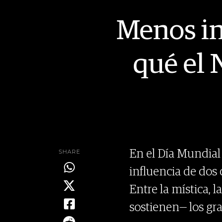
Menos in
qué el 
SHARE
En el Día Mundial d
influencia de dos
Entre la mística,
sostienen— los gra