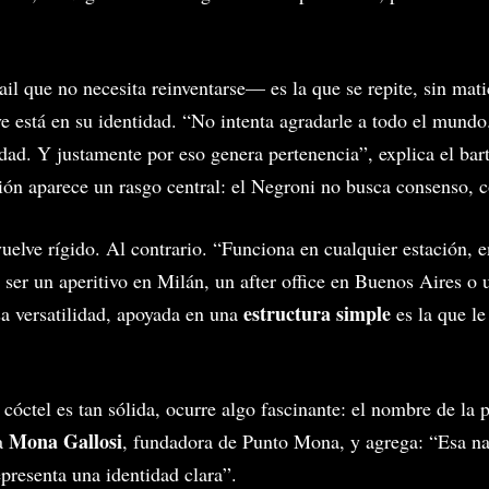
il que no necesita reinventarse— es la que se repite, sin mati
ave está en su identidad. “No intenta agradarle a todo el mund
idad. Y justamente por eso genera pertenencia”, explica el ba
ción aparece un rasgo central: el Negroni no busca consenso, c
vuelve rígido. Al contrario. “Funciona en cualquier estación, 
 ser un aperitivo en Milán, un after office en Buenos Aires o 
estructura simple
a versatilidad, apoyada en una
es la que le
cóctel es tan sólida, ocurre algo fascinante: el nombre de la 
Mona Gallosi
ma
, fundadora de Punto Mona, y agrega: “Esa na
presenta una identidad clara”.