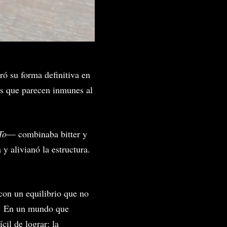
ró su forma definitiva en
es que parecen inmunes al
To
— combinaba bitter y
 y alivianó la estructura.
con un equilibrio que no
a. En un mundo que
cil de lograr: la