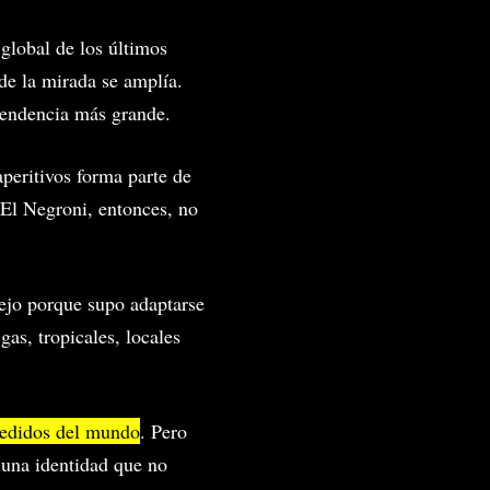
global de los últimos
nde la mirada se amplía.
 tendencia más grande.
aperitivos forma parte de
 El Negroni, entonces, no
ejo porque supo adaptarse
as, tropicales, locales
pedidos del mundo
. Pero
 una identidad que no