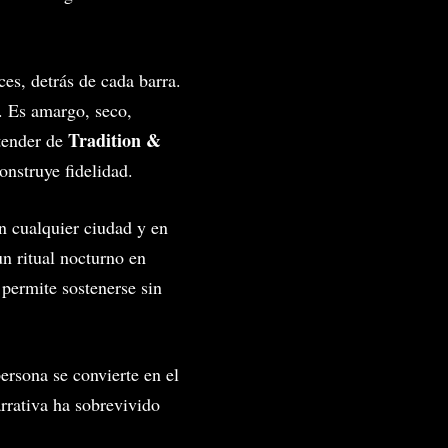
ces, detrás de cada barra.
o. Es amargo, seco,
Tradition &
rtender de
onstruye fidelidad.
en cualquier ciudad y en
un ritual nocturno en
 permite sostenerse sin
persona se convierte en el
rrativa ha sobrevivido