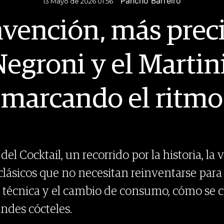
Pancho Barreiro
13 Mayo de 2026 01.56
vención, más preci
Negroni y el Martin
marcando el ritmo
el Cocktail, un recorrido por la historia, la 
 clásicos que no necesitan reinventarse par
 la técnica y el cambio de consumo, cómo se 
ndes cócteles.