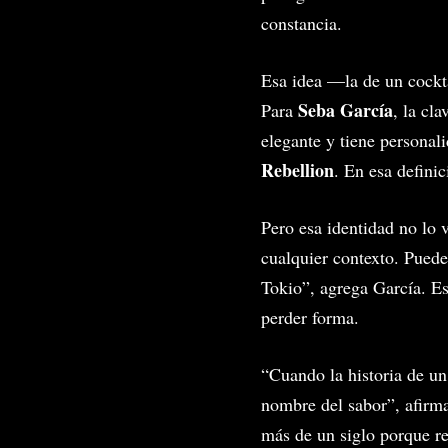
constancia.
Esa idea —la de un cockta
Seba García
Para
, la cl
elegante y tiene personal
Rebellion
. En esa defini
Pero esa identidad no lo 
cualquier contexto. Puede
Tokio”, agrega García. Es
perder forma.
“Cuando la historia de un 
nombre del sabor”, afir
más de un siglo porque re