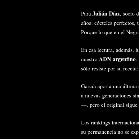
Julián Díaz
Para
, socio 
años: cócteles perfectos, 
Porque lo que en el Negro
En esa lectura, además, 
ADN argentino
nuestro
.
sólo resiste por su receta
García aporta una última 
a nuevas generaciones sin
—, pero el original sigue
Los rankings internacion
su permanencia no se expl