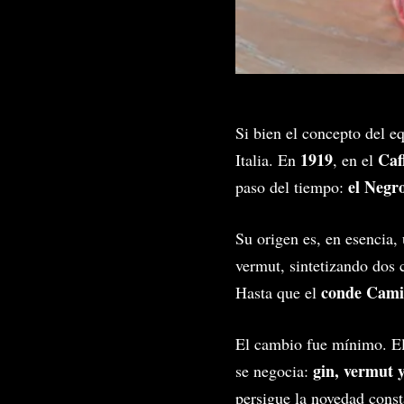
Si bien el concepto del e
1919
Caf
Italia. En
, en el
el Negr
paso del tiempo:
Su origen es, en esencia
vermut, sintetizando dos 
conde Cami
Hasta que el
El cambio fue mínimo. El 
gin, vermut y
se negocia:
persigue la novedad const