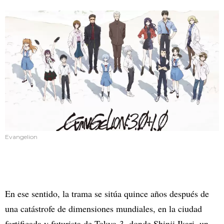
Evangelion
En ese sentido, la trama se sitúa quince años después de
una catástrofe de dimensiones mundiales, en la ciudad
fortificada y futurista de Tokyo-3, donde Shinji Ikari, un