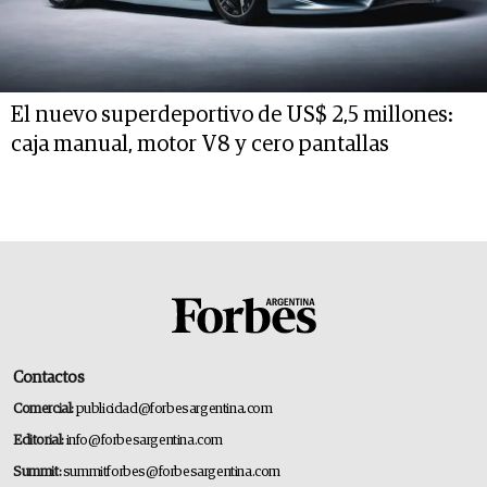
El nuevo superdeportivo de US$ 2,5 millones:
caja manual, motor V8 y cero pantallas
Contactos
Comercial:
publicidad@forbesargentina.com
Editorial:
info@forbesargentina.com
Summit:
summitforbes@forbesargentina.com