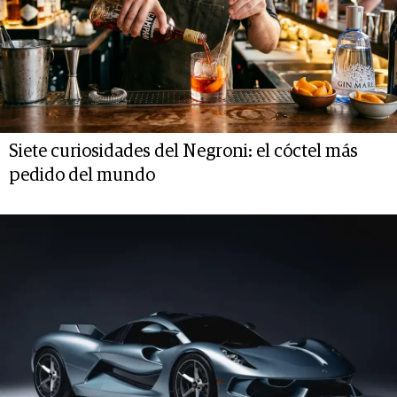
Siete curiosidades del Negroni: el cóctel más
pedido del mundo