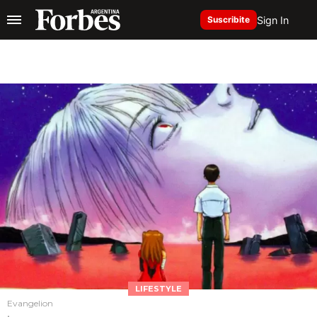
Sign In
Suscribite
LIFESTYLE
Evangelion
.