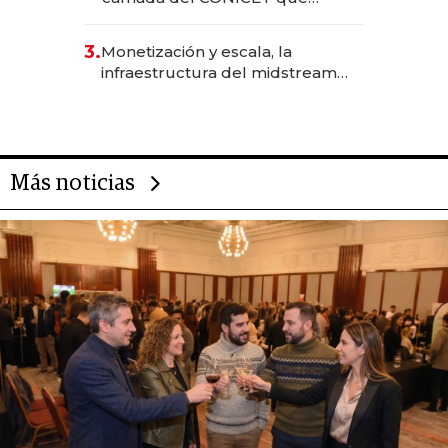
levantó más de US$ 40 millones
para fundar startups biotech
3.
Monetización y escala, la
infraestructura del midstream
busca destrabar el potencial de
Vaca Muerta
Más noticias