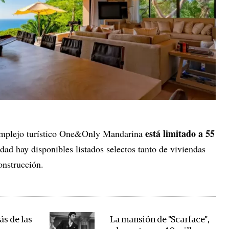
está limitado a 55
complejo turístico One&Only Mandarina
idad hay disponibles listados selectos tanto de viviendas
onstrucción.
ás de las
La mansión de "Scarface",