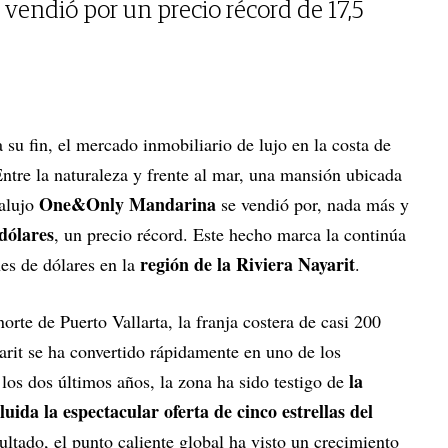
endió por un precio récord de 17,5
 su fin, el mercado inmobiliario de lujo en la costa de
ntre la naturaleza y frente al mar, una mansión ubicada
One&Only Mandarina
ralujo
se vendió por, nada más y
 dólares
, un precio récord. Este hecho marca la continúa
región de la Riviera Nayarit
es de dólares en la
.
orte de Puerto Vallarta, la franja costera de casi 200
arit se ha convertido rápidamente en uno de los
la
los dos últimos años, la zona ha sido testigo de
luida la espectacular oferta de cinco estrellas del
ltado, el punto caliente global ha visto un crecimiento