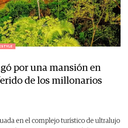
ESTYLE
pagó por una mansión en
ferido de los millonarios
tuada en el complejo turístico de ultralujo