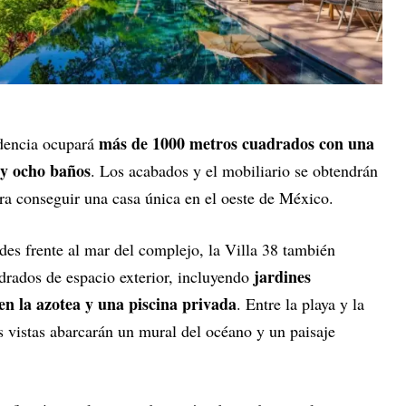
más de 1000 metros cuadrados con una
idencia ocupará
 y ocho baños
. Los acabados y el mobiliario se obtendrán
ara conseguir una casa única en el oeste de México.
es frente al mar del complejo, la Villa 38 también
jardines
rados de espacio exterior, incluyendo
en la azotea y una piscina privada
. Entre la playa y la
as vistas abarcarán un mural del océano y un paisaje