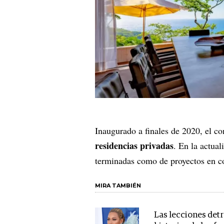
Inaugurado a finales de 2020, el 
residencias privadas
. En la actual
terminadas como de proyectos en c
MIRA TAMBIÉN
Las lecciones detr