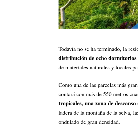
Todavía no se ha terminado, la res
distribución de ocho dormitorios
de materiales naturales y locales p
Como una de las parcelas más grand
contará con más de 550 metros cuad
tropicales, una zona de descanso 
ladera de la montaña de la selva, l
ondulado de gran densidad.