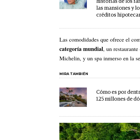
historias de los f
las mansiones y lo
créditos hipoteca
Las comodidades que ofrece el com
categoría mundial
, un restaurante
Michelin, y un spa inmerso en la se
MIRA TAMBIÉN
Cómo es por dentr
125 millones de dó