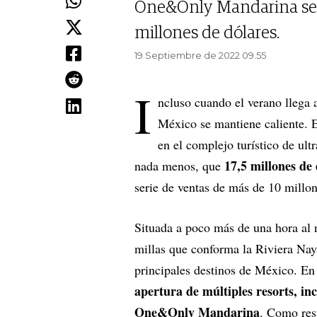
One&Only Mandarina se v
millones de dólares.
19 Septiembre de 2022 09.55
I
ncluso cuando el verano llega a
México se mantiene caliente. E
en el complejo turístico de ult
17,5 millones de
nada menos, que
serie de ventas de más de 10 millon
Situada a poco más de una hora al n
millas que conforma la Riviera Nay
principales destinos de México. En 
apertura de múltiples resorts, inc
One&Only Mandarina
. Como resu