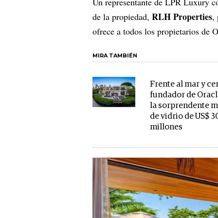
Un representante de LPR Luxury co
RLH Properties
de la propiedad,
,
ofrece a todos los propietarios d
MIRA TAMBIÉN
Frente al mar y ce
fundador de Oracle
la sorprendente 
de vidrio de US$ 3
millones