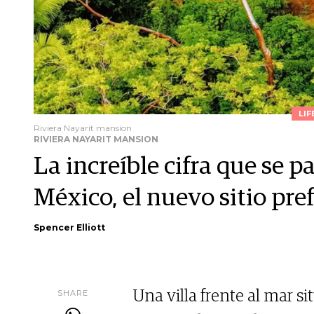
LIF
Riviera Nayarit mansion
RIVIERA NAYARIT MANSION
La increíble cifra que se 
México, el nuevo sitio pre
Spencer Elliott
SHARE
Una villa frente al mar si