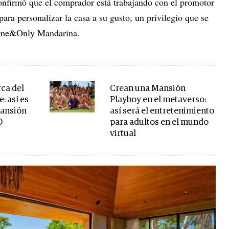
nfirmó que el comprador está trabajando con el promotor
 para personalizar la casa a su gusto, un privilegio que se
e One&Only Mandarina.
rca del
Crean una Mansión
: así es
Playboy en el metaverso:
mansión
así será el entretenimiento
0
para adultos en el mundo
virtual