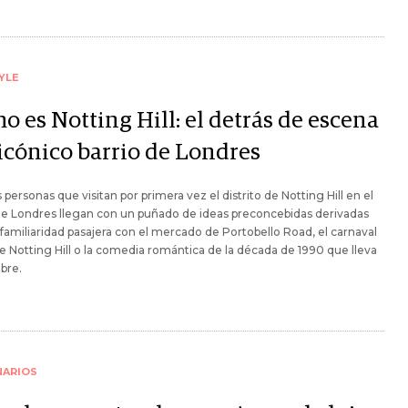
YLE
 es Notting Hill: el detrás de escena
 icónico barrio de Londres
personas que visitan por primera vez el distrito de Notting Hill en el
e Londres llegan con un puñado de ideas preconcebidas derivadas
familiaridad pasajera con el mercado de Portobello Road, el carnaval
e Notting Hill o la comedia romántica de la década de 1990 que lleva
bre.
NARIOS