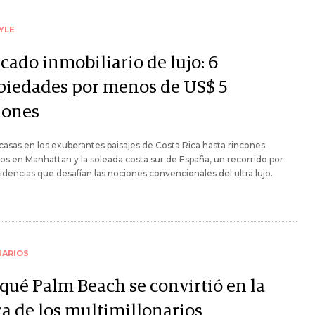
YLE
cado inmobiliario de lujo: 6
piedades por menos de US$ 5
lones
asas en los exuberantes paisajes de Costa Rica hasta rincones
os en Manhattan y la soleada costa sur de España, un recorrido por
sidencias que desafían las nociones convencionales del ultra lujo.
NARIOS
 qué Palm Beach se convirtió en la
a de los multimillonarios