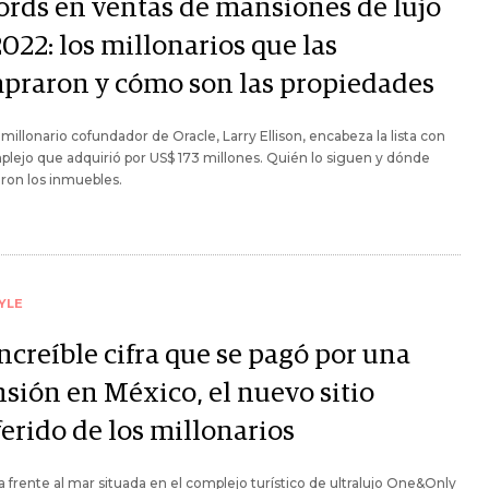
ords en ventas de mansiones de lujo
022: los millonarios que las
praron y cómo son las propiedades
imillonario cofundador de Oracle, Larry Ellison, encabeza la lista con
lejo que adquirió por US$ 173 millones. Quién lo siguen y dónde
ron los inmuebles.
YLE
ncreíble cifra que se pagó por una
sión en México, el nuevo sitio
erido de los millonarios
la frente al mar situada en el complejo turístico de ultralujo One&Only