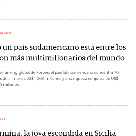
NARIOS
o un país sudamericano está entre los
con más multimillonarios del mundo
l ranking global de Forbes, el país latinoamericano concentra 70
s de al menos US$ 1.000 millones y una riqueza conjunta de US$
0 millones.
YLE
mina, la joya escondida en Sicilia