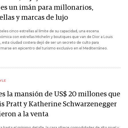
 es un imán para millonarios,
ellas y marcas de lujo
eles cinco estrellas al límite de su capacidad, una escena
ómica con estrellas Michelin y boutiques que van de Dior a Louis
, esta ciudad costera dejó de ser un secreto de culto para
rmarse en epicentro del turismo exclusivo en el Mediterráneo.
YLE
 es la mansión de US$ 20 millones que
is Pratt y Katherine Schwarzenegger
ieron a la venta
 hasta el mínimo detalle, la casa ofrece comodidades de alto nivel y