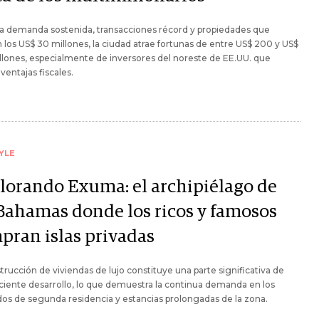
a demanda sostenida, transacciones récord y propiedades que
 los US$ 30 millones, la ciudad atrae fortunas de entre US$ 200 y US$
lones, especialmente de inversores del noreste de EE.UU. que
ventajas fiscales.
YLE
lorando Exuma: el archipiélago de
 Bahamas donde los ricos y famosos
pran islas privadas
trucción de viviendas de lujo constituye una parte significativa de
ciente desarrollo, lo que demuestra la continua demanda en los
s de segunda residencia y estancias prolongadas de la zona.