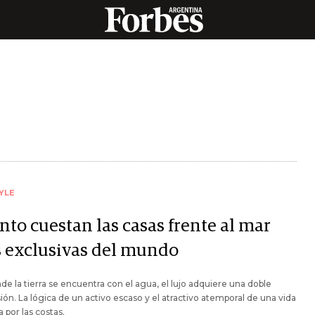
YLE
nto cuestan las casas frente al mar
 exclusivas del mundo
de la tierra se encuentra con el agua, el lujo adquiere una doble
ón. La lógica de un activo escaso y el atractivo atemporal de una vida
a por las costas.