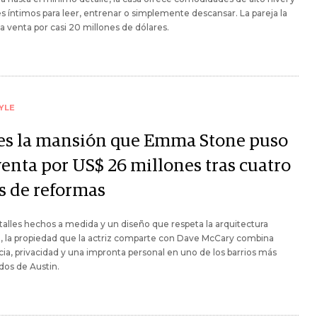
s íntimos para leer, entrenar o simplemente descansar. La pareja la
la venta por casi 20 millones de dólares.
YLE
 es la mansión que Emma Stone puso
venta por US$ 26 millones tras cuatro
s de reformas
alles hechos a medida y un diseño que respeta la arquitectura
l, la propiedad que la actriz comparte con Dave McCary combina
ia, privacidad y una impronta personal en uno de los barrios más
dos de Austin.