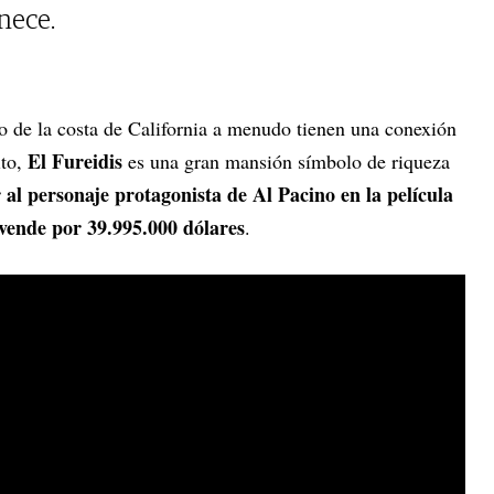
nece.
go de la costa de California a menudo tienen una conexión
El Fureidis
ito,
es una gran mansión símbolo de riqueza
 al personaje protagonista de Al Pacino en la película
vende por 39.995.000 dólares
.