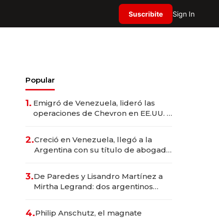
Suscribite
Sign In
Popular
1.
Emigró de Venezuela, lideró las
operaciones de Chevron en EE.UU. y
hoy es la única mujer CEO en Vaca
Muerta
2.
Creció en Venezuela, llegó a la
Argentina con su título de abogado
y construyó un imperio
gastronómico que revoluciona las
3.
De Paredes y Lisandro Martínez a
marcas "fast premium"
Mirtha Legrand: dos argentinos
impulsan el negocio del wellness
deportivo y el cuidado corporal
4.
Philip Anschutz, el magnate