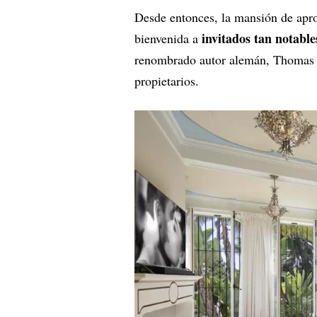
Desde entonces, la mansión de apr
invitados tan notabl
bienvenida a
renombrado autor alemán, Thomas M
propietarios.