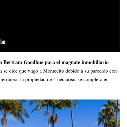
cto Bertram Goodhue para el magnate inmobiliario
en se dice que viajó a Montecito debido a su parecido con
terráneo, la propiedad de 4 hectáreas se completó en