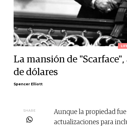
LIF
La mansión de "Scarface", 
de dólares
Spencer Elliott
SHARE
Aunque la propiedad fue
actualizaciones para inc