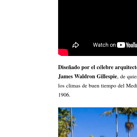
Diseñado por el célebre arquite
James Waldron Gillespie
, de qui
los climas de buen tiempo del Medi
1906.