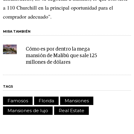
a 110 Churchill en la principal oportunidad para el
comprador adecuado".
MIRA TAMBIÉN
Cómo es por dentro la mega
mansión de Malibú que sale 125
millones de dólares
TAGS
Famosos
Florida
Mansiones
Mansiones de lujo
Real Estate