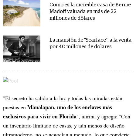
Cómo es la increíble casa de Bernie
Madoff valuada en más de 22
millones de dólares
La mansión de "Scarface", a la venta
por 40 millones de dólares
"El secreto ha salido a la luz y todas las miradas están
Manalapan, uno de los enclaves más
puestas en
exclusivos para vivir en Florida
", afirma y agrega: "Con
un inventario limitado de casas, y aún menos de diseño
ultramoderno, no se negocian a menudo, lo que convierte