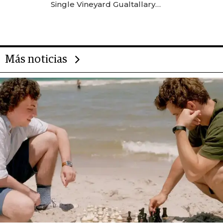
Single Vineyard Gualtallary
Malbec 2023 fue el mejor vino
argentino en los Decanter 2026
Más noticias