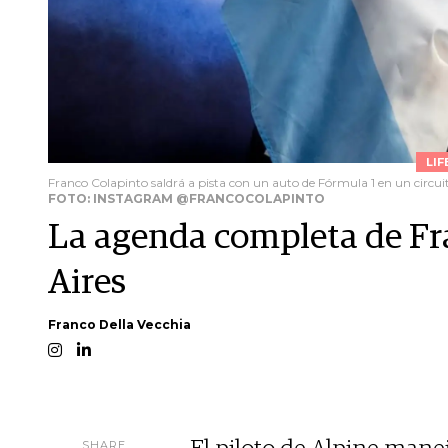
LIF
Franco Colapinto saldrá a pista con un auto de Fórmula 1 en un circuit
FOTO: INSTAGRAM @FRANCOCOLAPINTO
La agenda completa de Fr
Aires
Franco Della Vecchia
SHARE