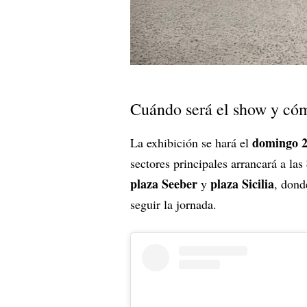
Cuándo será el show y cóm
domingo 2
La exhibición se hará el
sectores principales arrancará a las
plaza Seeber
plaza Sicilia
y
, dond
seguir la jornada.