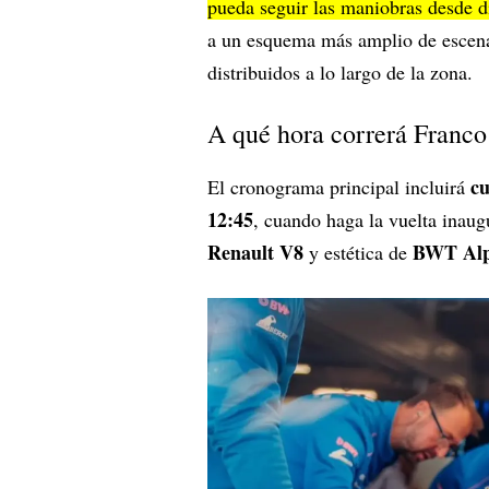
pueda seguir las maniobras desde d
a un esquema más amplio de escena
distribuidos a lo largo de la zona.
A qué hora correrá Franco
cu
El cronograma principal incluirá
12:45
, cuando haga la vuelta inaug
Renault V8
BWT Alp
y estética de