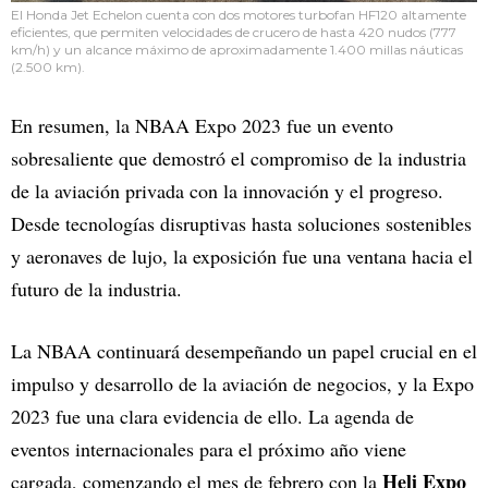
El Honda Jet Echelon cuenta con dos motores turbofan HF120 altamente
eficientes, que permiten velocidades de crucero de hasta 420 nudos (777
km/h) y un alcance máximo de aproximadamente 1.400 millas náuticas
(2.500 km).
En resumen, la NBAA Expo 2023 fue un evento
sobresaliente que demostró el compromiso de la industria
de la aviación privada con la innovación y el progreso.
Desde tecnologías disruptivas hasta soluciones sostenibles
y aeronaves de lujo, la exposición fue una ventana hacia el
futuro de la industria.
La NBAA continuará desempeñando un papel crucial en el
impulso y desarrollo de la aviación de negocios, y la Expo
2023 fue una clara evidencia de ello. La agenda de
eventos internacionales para el próximo año viene
Heli Expo
cargada, comenzando el mes de febrero con la