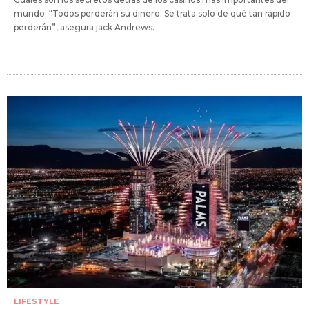
mundo. “Todos perderán su dinero. Se trata solo de qué tan rápido
perderán”, asegura jack Andrews.
LIFESTYLE