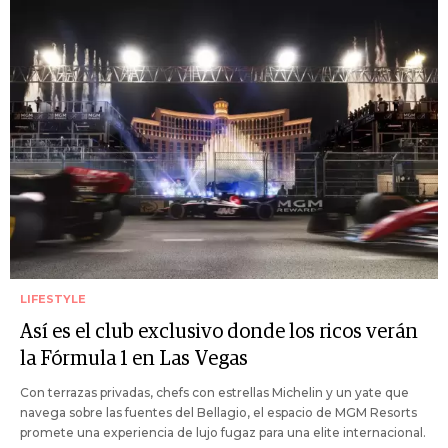
LIFESTYLE
Así es el club exclusivo donde los ricos verán
la Fórmula 1 en Las Vegas
Con terrazas privadas, chefs con estrellas Michelin y un yate que
navega sobre las fuentes del Bellagio, el espacio de MGM Resorts
promete una experiencia de lujo fugaz para una elite internacional.