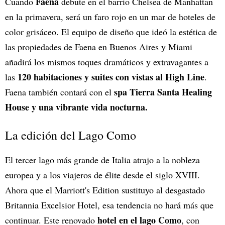
Faena
Cuando
debute en el barrio Chelsea de Manhattan
en la primavera, será un faro rojo en un mar de hoteles de
color grisáceo. El equipo de diseño que ideó la estética de
las propiedades de Faena en Buenos Aires y Miami
añadirá los mismos toques dramáticos y extravagantes a
120 habitaciones y suites con vistas al High Line
las
.
spa Tierra Santa Healing
Faena también contará con el
House y una vibrante vida nocturna.
La edición del Lago Como
El tercer lago más grande de Italia atrajo a la nobleza
europea y a los viajeros de élite desde el siglo XVIII.
Ahora que el Marriott's Edition sustituyo al desgastado
Britannia Excelsior Hotel, esa tendencia no hará más que
hotel en el lago Como
continuar. Este renovado
, con