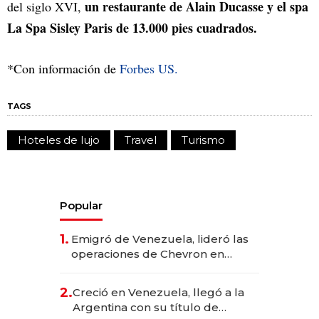
un restaurante de Alain Ducasse y el spa
del siglo XVI,
La Spa Sisley Paris de 13.000 pies cuadrados.
*Con información de
Forbes US.
TAGS
Hoteles de lujo
Travel
Turismo
Popular
1.
Emigró de Venezuela, lideró las
operaciones de Chevron en
EE.UU. y hoy es la única mujer
CEO en Vaca Muerta
2.
Creció en Venezuela, llegó a la
Argentina con su título de