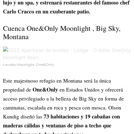
lujo y un spa, y estrenará restaurantes del famoso chef
Carlo Cracco en un exuberante patio.
Cuenca One&Only Moonlight , Big Sky,
Montana
Lavabo Moonlight One&Only.
Este majestuoso refugio en Montana será la única
One&Only
propiedad de
en Estados Unidos y ofrecerá
acceso privilegiado a la belleza de Big Sky en forma de
caminatas, escalada en roca y pesca con mosca. Olson
73 habitaciones y 19 cabañas con
Kundig diseñó las
maderas cálidas y ventanas de piso a techo que