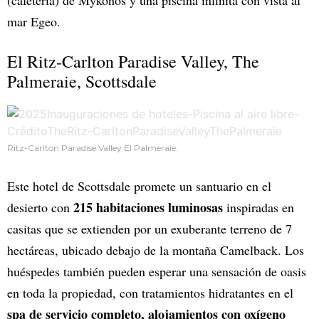
(cafetería) de Mykonos y una piscina infinita con vista al
mar Egeo.
El Ritz-Carlton Paradise Valley, The
Palmeraie, Scottsdale
Ritz-Carlton Paradise Valley El Palmeraie.
Este hotel de Scottsdale promete un santuario en el
215 habitaciones luminosas
desierto con
inspiradas en
casitas que se extienden por un exuberante terreno de 7
hectáreas, ubicado debajo de la montaña Camelback. Los
huéspedes también pueden esperar una sensación de oasis
en toda la propiedad, con tratamientos hidratantes en el
spa de servicio completo, alojamientos con oxígeno