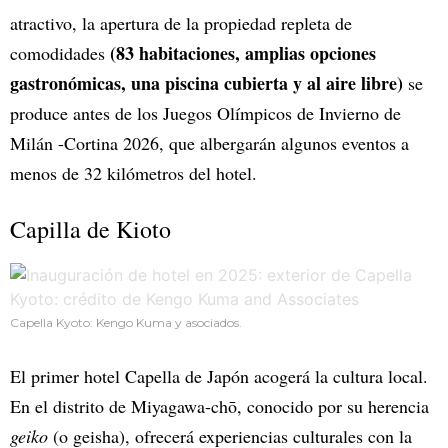
atractivo, la apertura de la propiedad repleta de
(83 habitaciones, amplias opciones
comodidades
gastronómicas, una piscina cubierta y al aire libre)
se
produce antes de los Juegos Olímpicos de Invierno de
Milán -Cortina 2026, que albergarán algunos eventos a
menos de 32 kilómetros del hotel.
Capilla de Kioto
Capella Kyoto: Kengo Kuma y asociados.
El primer hotel Capella de Japón acogerá la cultura local.
En el distrito de Miyagawa-chō, conocido por su herencia
geiko
(o geisha), ofrecerá experiencias culturales con la