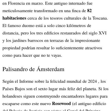
en Florencia en marzo. Este antiguo internado fue
82
meticulosamente transformado en una finca de
habitaciones
cerca de los tesoros culturales de la Toscana.
El famoso duomo está a solo cinco kilómetros de
distancia, pero los tres edificios restaurados del siglo XVI
y los jardines barrocos en terrazas de la impresionante
propiedad podrían resultar lo suficientemente atractivos
como para hacer que no te vayas.
Palisandro de Ámsterdam
Según el Informe sobre la felicidad mundial de 2024 , los
Países Bajos son el sexto lugar más feliz del planeta. Si los
holandeses siguen construyendo encantadores lugares para
Rosewood
escaparse como este nuevo
(el antiguo edificio
del Palacio de Justicia con vistas al Canal del Príncipe