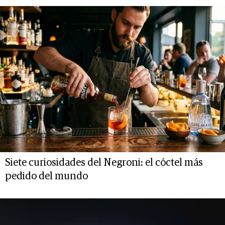
Siete curiosidades del Negroni: el cóctel más
pedido del mundo