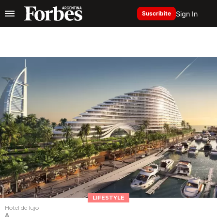
Sign In
Suscribite
LIFESTYLE
Hotel de lujo
A