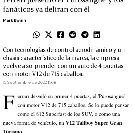
Ferrari presentó el 'Purosangue' y los
fanáticos ya deliran con él
Mark Ewing
Con tecnologías de control aerodinámico y un
chasis característico de la marca, la empresa
vuelve a sorprender con un auto de 4 puertas
con motor V12 de 715 caballos.
15 Septiembre de 2022 11.08
F
errari desveló su primer 4 puertas, el 'Purosangue'
con motor V12 de 715 caballos. Se lo puede pensar
como el 812 Superfast de los SUV, o como una
V12 Tallboy Super Gran
nueva forma de vehículo, un
Turismo
.