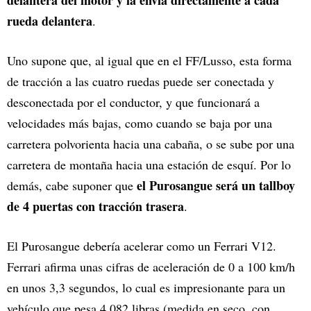
delantera del motor y la envía directamente a cada
rueda delantera
.
Uno supone que, al igual que en el FF/Lusso, esta forma
de tracción a las cuatro ruedas puede ser conectada y
desconectada por el conductor, y que funcionará a
velocidades más bajas, como cuando se baja por una
carretera polvorienta hacia una cabaña, o se sube por una
carretera de montaña hacia una estación de esquí. Por lo
el Purosangue será un tallboy
demás, cabe suponer que
de 4 puertas con tracción trasera
.
El Purosangue debería acelerar como un Ferrari V12.
Ferrari afirma unas cifras de aceleración de 0 a 100 km/h
en unos 3,3 segundos, lo cual es impresionante para un
vehículo que pesa 4.082 libras (medida en seco, con