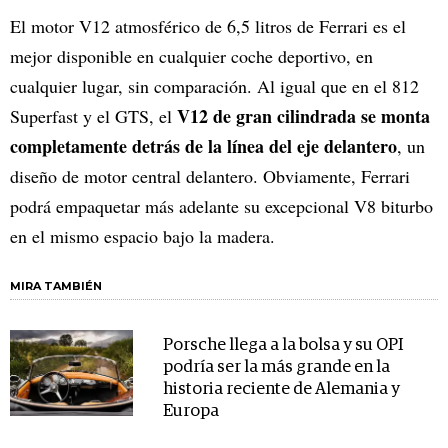
El motor V12 atmosférico de 6,5 litros de Ferrari es el
mejor disponible en cualquier coche deportivo, en
cualquier lugar, sin comparación. Al igual que en el 812
V12 de gran cilindrada se monta
Superfast y el GTS, el
completamente detrás de la línea del eje delantero
, un
diseño de motor central delantero. Obviamente, Ferrari
podrá empaquetar más adelante su excepcional V8 biturbo
en el mismo espacio bajo la madera.
MIRA TAMBIÉN
Porsche llega a la bolsa y su OPI
podría ser la más grande en la
historia reciente de Alemania y
Europa