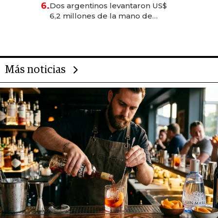
6.
Dos argentinos levantaron US$
transformadoras
6,2 millones de la mano de
Rauch, Englebienne y Woloski
Más noticias