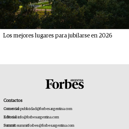
Los mejores lugares para jubilarse en 2026
Contactos
Comercial:
publicidad@forbesargentina.com
Editorial:
info@forbesargentina.com
Summit:
summitforbes@forbesargentina.com