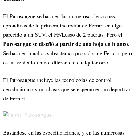
El Purosangue se basa en las numerosas lecciones
aprendidas de la primera incursión de Ferrari en algo
el
parecido a un SUV, el FF/Lusso de 2 puertas. Pero
Purosangue se diseñó a partir de una hoja en blanco
.
Se basa en muchos subsistemas probados de Ferrari, pero
es un vehículo único, diferente a cualquier otro.
El Purosangue incluye las tecnologías de control
aerodinámico y un chasis que se esperan en un deportivo
de Ferrari.
Basándose en las especificaciones, y en las numerosas