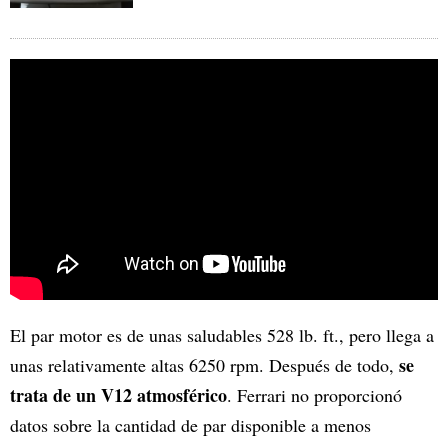
El par motor es de unas saludables 528 lb. ft., pero llega a
se
unas relativamente altas 6250 rpm. Después de todo,
trata de un V12 atmosférico
. Ferrari no proporcionó
datos sobre la cantidad de par disponible a menos