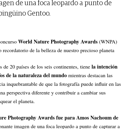
agen de una foca leopardo a punto de
 pingüino Gentoo.
World Nature Photography Awards
concurso
(WNPA)
 recordatorio de la belleza de nuestro precioso planeta
la intención
s de 20 países de los seis continentes, tiene
fos de la naturaleza del mundo
mientras destacan las
ncia inquebrantable de que la fotografía puede influir en las
a perspectiva diferente y contribuir a cambiar sus
quear el planeta.
ture Photography Awards fue para Amos Nachoum de
onante imagen de una foca leopardo a punto de capturar a