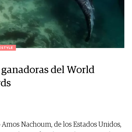
ESTYLE
s ganadoras del World
rds
vó Amos Nachoum, de los Estados Unidos,