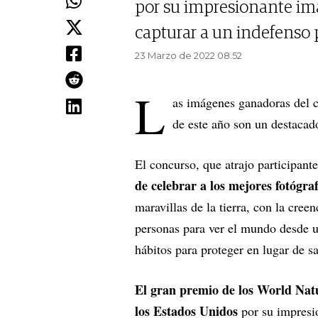
por su impresionante im
capturar a un indefenso
23 Marzo de 2022 08.52
L
as imágenes ganadoras del 
de este año son un destacado
El concurso, que atrajo participante
de celebrar a los mejores fotógra
maravillas de la tierra, con la cree
personas para ver el mundo desde un
hábitos para proteger en lugar de sa
El gran premio de los World Na
los Estados Unidos
por su impresi