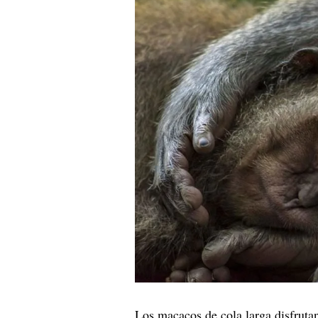
Los macacos de cola larga disfrutan