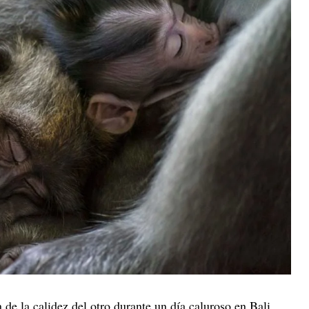
 de la calidez del otro durante un día caluroso en Bali,