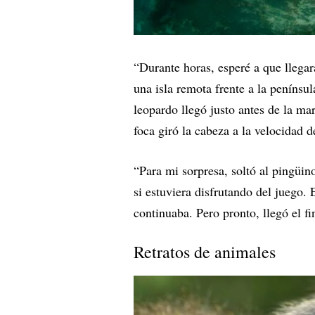
“Durante horas, esperé a que llegar
una isla remota frente a la penínsu
leopardo llegó justo antes de la ma
foca giró la cabeza a la velocidad d
“Para mi sorpresa, soltó al pingüin
si estuviera disfrutando del juego. 
continuaba. Pero pronto, llegó el fi
Retratos de animales