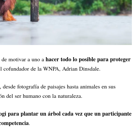
hacer todo lo posible para proteger
r de motivar a uno a
 el cofundador de la WNPA, Adrian Dinsdale.
, desde fotografía de paisajes hasta animales en sus
ión del ser humano con la naturaleza.
ogi para plantar un árbol cada vez que un participante
 competencia
.