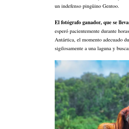
un indefenso pingüino Gentoo.
El fotógrafo ganador, que se llev
esperó pacientemente durante horas 
Antártica, el momento adecuado dur
sigilosamente a una laguna y busca