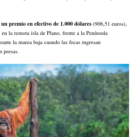
a un premio en efectivo de 1.000 dólares
(906,51 euros),
en la remota isla de Plano, frente a la Península
ante la marea baja cuando las focas ingresan
n presas.