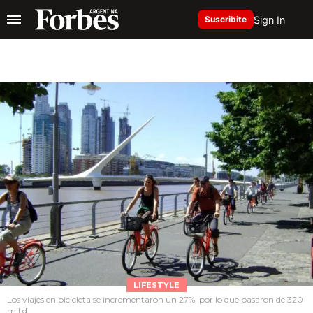
Sign In
Suscribite
LIFESTYLE
Los viajes en bicicleta se incrementaron un 27%, por lo que pasaron de 320
mil d