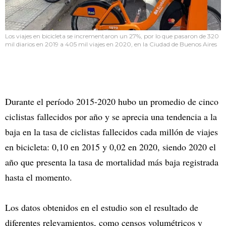
Los viajes en bicicleta se incrementaron un 27%, por lo que pasaron de 320
mil diarios en 2019 a 405 mil viajes en 2020, en la Ciudad de Buenos Aires
Durante el período 2015-2020 hubo un promedio de cinco
ciclistas fallecidos por año y se aprecia una tendencia a la
baja en la tasa de ciclistas fallecidos cada millón de viajes
en bicicleta: 0,10 en 2015 y 0,02 en 2020, siendo 2020 el
año que presenta la tasa de mortalidad más baja registrada
hasta el momento.
Los datos obtenidos en el estudio son el resultado de
diferentes relevamientos, como censos volumétricos y