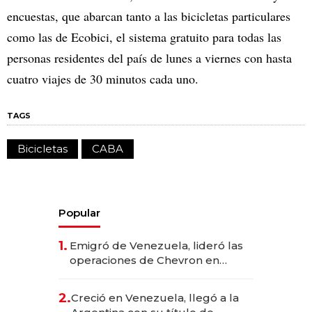
encuestas, que abarcan tanto a las bicicletas particulares
como las de Ecobici, el sistema gratuito para todas las
personas residentes del país de lunes a viernes con hasta
cuatro viajes de 30 minutos cada uno.
TAGS
Bicicletas
CABA
Popular
1.
Emigró de Venezuela, lideró las
operaciones de Chevron en
EE.UU. y hoy es la única mujer
CEO en Vaca Muerta
2.
Creció en Venezuela, llegó a la