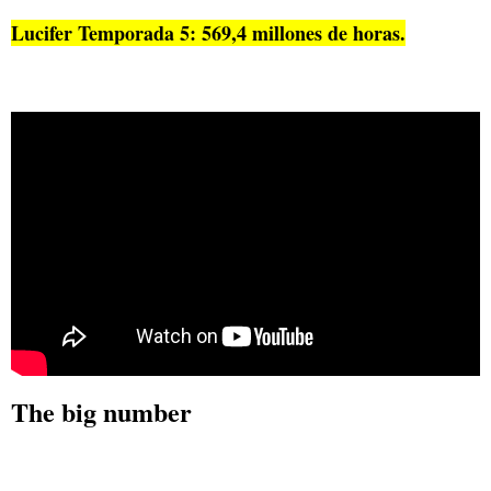
Lucifer Temporada 5: 569,4 millones de horas.
The big number