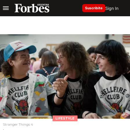
Sign In
Suscribite
LIFESTYLE
Stranger Things 4
.