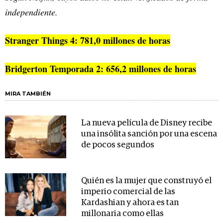
independiente.
Stranger Things 4: 781,0 millones de horas
Bridgerton Temporada 2: 656,2 millones de horas
MIRA TAMBIÉN
La nueva película de Disney recibe
una insólita sanción por una escena
de pocos segundos
Quién es la mujer que construyó el
imperio comercial de las
Kardashian y ahora es tan
millonaria como ellas