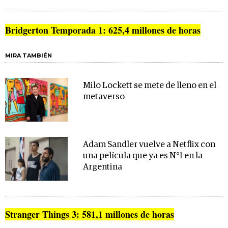
Bridgerton Temporada 1: 625,4 millones de horas
MIRA TAMBIÉN
Milo Lockett se mete de lleno en el
metaverso
Adam Sandler vuelve a Netflix con
una película que ya es N°1 en la
Argentina
Stranger Things 3: 581,1 millones de horas