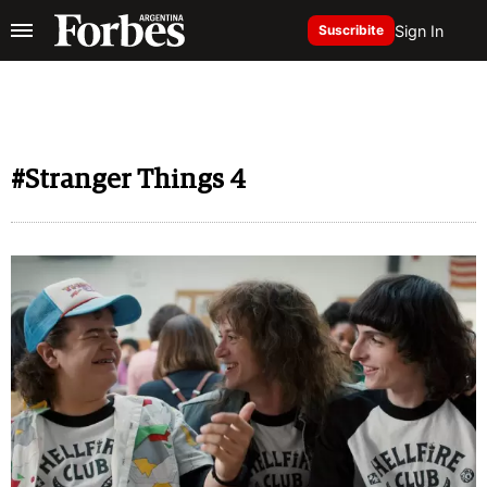
Sign In
Suscribite
#Stranger Things 4