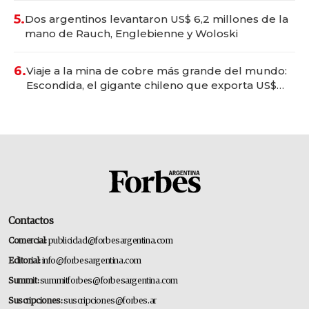
5.
Dos argentinos levantaron US$ 6,2 millones de la
mano de Rauch, Englebienne y Woloski
6.
Viaje a la mina de cobre más grande del mundo:
Escondida, el gigante chileno que exporta US$
14.000 millones anuales
Contactos
Comercial:
publicidad@forbesargentina.com
Editorial:
info@forbesargentina.com
Summit:
summitforbes@forbesargentina.com
Suscripciones:
suscripciones@forbes.ar