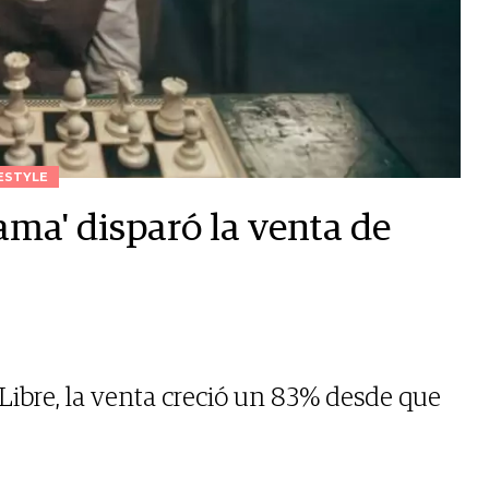
ESTYLE
ma' disparó la venta de
ibre, la venta creció un 83% desde que