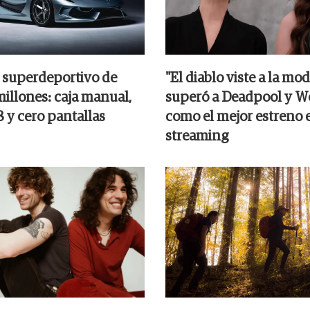
 superdeportivo de
"El diablo viste a la mod
millones: caja manual,
superó a Deadpool y W
 y cero pantallas
como el mejor estreno 
streaming