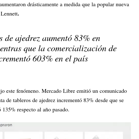
, aumentaron drásticamente a medida que la popular nueva
.
 Lennett
os de ajedrez aumentó 83% en
entras que la comercialización de
ncrementó 603% en el país
ujo este fenómeno. Mercado Libre emitió un comunicado
nta de tableros de ajedrez incrementó 83% desde que se
ció 135% respecto al año pasado.