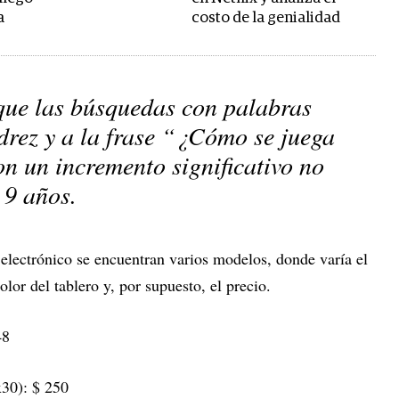
a
costo de la genialidad
ue las búsquedas con palabras
drez y a la frase
“¿Cómo se juega
on un incremento significativo no
 9 años.
 electrónico se encuentran varios modelos, donde varía el
color del tablero y, por supuesto, el precio.
48
x30): $ 250