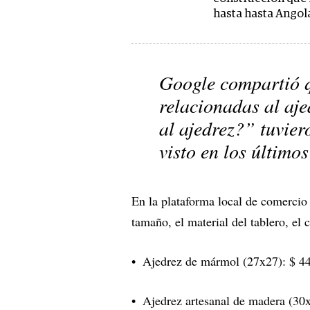
hasta hasta Angol
Google compartió q
relacionadas al aje
al ajedrez?”
tuvier
visto en los últimos
En la plataforma local de comercio
tamaño, el material del tablero, el 
Ajedrez de mármol (27x27): $ 4
Ajedrez artesanal de madera (30