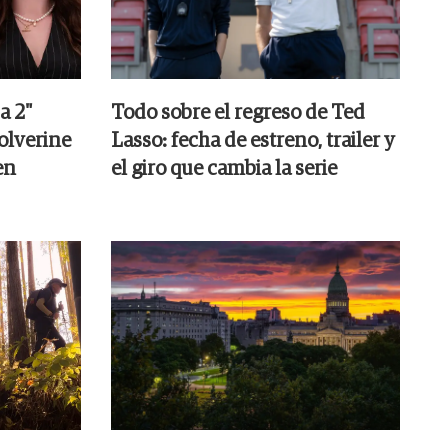
a 2"
Todo sobre el regreso de Ted
olverine
Lasso: fecha de estreno, trailer y
en
el giro que cambia la serie