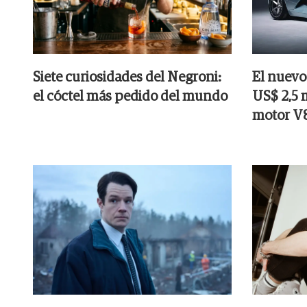
Siete curiosidades del Negroni:
El nuevo
el cóctel más pedido del mundo
US$ 2,5 
motor V8