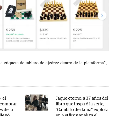
 etiqueta de tablero de ajedrez dentro de la plataforma",
, el
Jaque eterno: a 37 años del
 comprar
libro que inspiró la serie,
s de la
"Gambito de dama" explota
llegó
en Netflix y analiza el