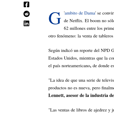
G
'
ambito de Dama
' se convi
de Netflix. El boom no sól
62 millones entre los prim
otro fenómeno: la venta de tableros
Según indicó un reporte del NPD G
Estados Unidos, mientras que la co
,
el país norteamericano
de donde es
"La idea de que una serie de televi
productos no es nueva, pero finalme
Lennett, asesor de la industria 
"Las ventas de libros de ajedrez y 