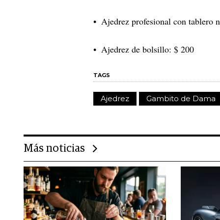
Ajedrez profesional con tablero 
Ajedrez de bolsillo: $ 200
TAGS
Ajedrez
Gambito de Dama
Más noticias