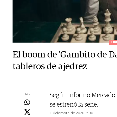
LIF
El boom de 'Gambito de Da
tableros de ajedrez
SHARE
Según informó Mercado L
se estrenó la serie.
1 Diciembre de 2020 17.00