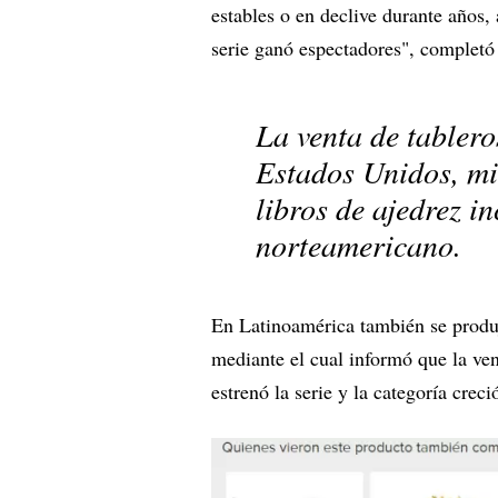
estables o en declive durante años
serie ganó espectadores", completó
La venta de tabler
Estados Unidos, mi
libros de ajedrez i
norteamericano.
En Latinoamérica también se prod
mediante el cual informó que la ve
estrenó la serie y la categoría cre