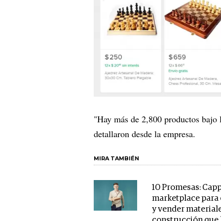
"Hay más de 2,800 productos bajo la
detallaron desde la empresa.
MIRA TAMBIÉN
10 Promesas: Capp
marketplace para
y vender materiale
construcción que 