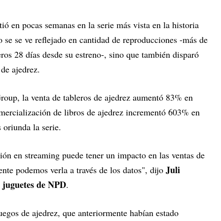
rtió en pocas semanas en la serie más vista en la historia
o se se ve reflejado en cantidad de reproducciones -más de
eros 28 días desde su estreno-, sino que también disparó
 de ajedrez.
roup, la venta de tableros de ajedrez aumentó 83% en
mercialización de libros de ajedrez incrementó 603% en
 oriunda la serie.
sión en streaming puede tener un impacto en las ventas de
Juli
nte podemos verla a través de los datos", dijo
de juguetes de NPD
.
juegos de ajedrez, que anteriormente habían estado