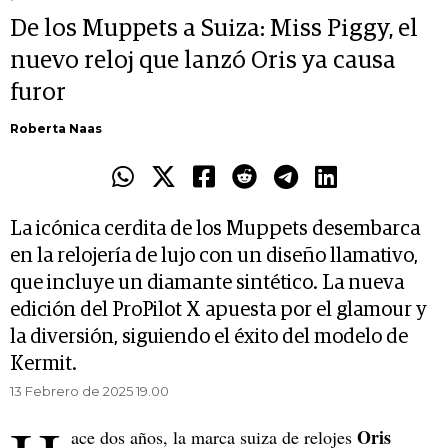
De los Muppets a Suiza: Miss Piggy, el
nuevo reloj que lanzó Oris ya causa
furor
Roberta Naas
La icónica cerdita de los Muppets desembarca
en la relojería de lujo con un diseño llamativo,
que incluye un diamante sintético. La nueva
edición del ProPilot X apuesta por el glamour y
la diversión, siguiendo el éxito del modelo de
Kermit.
13 Febrero de 2025 19.00
Oris
ace dos años, la marca suiza de relojes