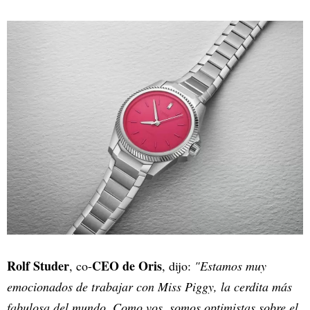
Rolf Studer
CEO de Oris
, co-
, dijo:
"Estamos muy
emocionados de trabajar con Miss Piggy, la cerdita más
fabulosa del mundo. Como vos, somos optimistas sobre el