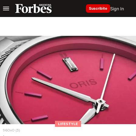
Sign In
Suscribite
LIFESTYLE
960x0 (3)
.