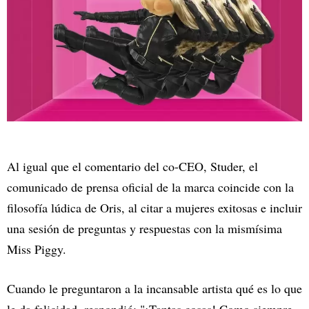
Al igual que el comentario del co-CEO, Studer, el
comunicado de prensa oficial de la marca coincide con la
filosofía lúdica de Oris, al citar a mujeres exitosas e incluir
una sesión de preguntas y respuestas con la mismísima
Miss Piggy.
Cuando le preguntaron a la incansable artista qué es lo que
le da felicidad, respondió: "¡Tantas cosas! Como siempre