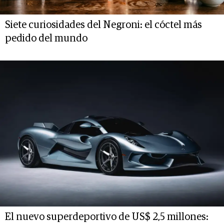
Siete curiosidades del Negroni: el cóctel más
pedido del mundo
El nuevo superdeportivo de US$ 2,5 millones: