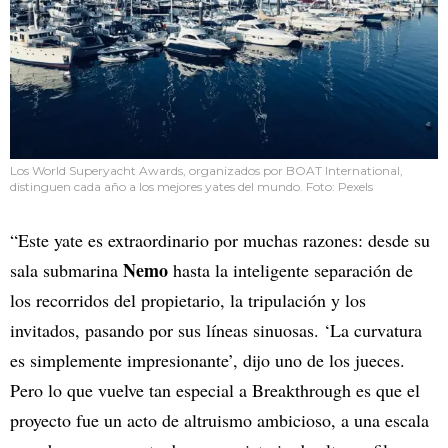
Los World Superyacht Awards, organizados por BOAT International,
distinguen cada año a los mejores yates del mundo. Foto: Pexels
“Este yate es extraordinario por muchas razones: desde su
Nemo
sala submarina
hasta la inteligente separación de
los recorridos del propietario, la tripulación y los
invitados, pasando por sus líneas sinuosas. ‘La curvatura
es simplemente impresionante’, dijo uno de los jueces.
Pero lo que vuelve tan especial a Breakthrough es que el
proyecto fue un acto de altruismo ambicioso, a una escala