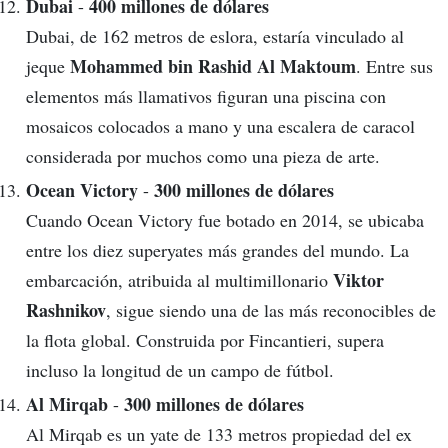
Dubai
400 millones de dólares
-
Dubai, de 162 metros de eslora, estaría vinculado al
Mohammed bin Rashid Al Maktoum
jeque
. Entre sus
elementos más llamativos figuran una piscina con
mosaicos colocados a mano y una escalera de caracol
considerada por muchos como una pieza de arte.
Ocean Victory
300 millones de dólares
-
Cuando Ocean Victory fue botado en 2014, se ubicaba
entre los diez superyates más grandes del mundo. La
Viktor
embarcación, atribuida al multimillonario
Rashnikov
, sigue siendo una de las más reconocibles de
la flota global. Construida por Fincantieri, supera
incluso la longitud de un campo de fútbol.
Al Mirqab
300 millones de dólares
-
Al Mirqab es un yate de 133 metros propiedad del ex