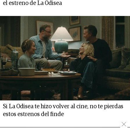
el estreno de La Odisea
Si La Odisea te hizo volver al cine, no te pierdas
estos estrenos del finde