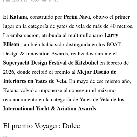
metros o más”. Foto: Perini Navi.
Katana
Perini Navi
El
, construido por
, obtuvo el primer
lugar en la categoría de yates de vela de más de 40 metros.
Larry
La embarcación, atribuida al multimillonario
Ellison
, también había sido distinguida en los BOAT
Design & Innovation Awards, realizados durante el
Superyacht Design Festival
Kitzbühel
de
en febrero de
Mejor Diseño de
2026, donde recibió el premio al
Interiores en Yates de Vela
. En mayo de ese mismo año,
Katana volvió a imponerse al conseguir el máximo
reconocimiento en la categoría de Yates de Vela de los
International Yacht & Aviation Awards
.
El premio Voyager: Dolce