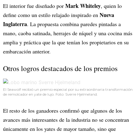
Mark Whiteley
El interior fue diseñado por
, quien lo
Nueva
define como un estilo relajado inspirado en
Inglaterra
. La propuesta combina paredes pintadas a
mano, caoba satinada, herrajes de níquel y una cocina más
amplia y práctica que la que tenían los propietarios en su
embarcación anterior.
Otros logros destacados de los premios
El Seawolf recibió un premio especial por su extraordinaria transformación
de remolcador en yate de lujo. Foto: Sverre Hjelmeland.
El resto de los ganadores confirmó que algunos de los
avances más interesantes de la industria no se concentran
únicamente en los yates de mayor tamaño, sino que