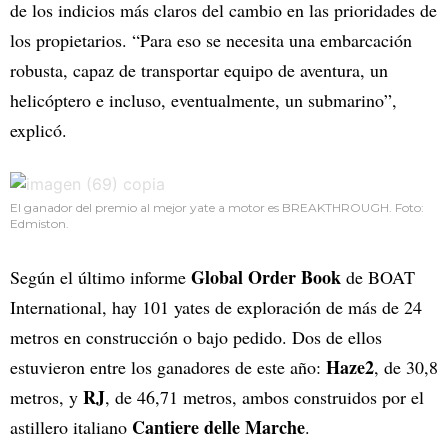
de los indicios más claros del cambio en las prioridades de
los propietarios. “Para eso se necesita una embarcación
robusta, capaz de transportar equipo de aventura, un
helicóptero e incluso, eventualmente, un submarino”,
explicó.
El ganador del premio al mejor yate a motor es BREAKTHROUGH. Foto:
Edmiston.
Global Order Book
Según el último informe
de BOAT
International, hay 101 yates de exploración de más de 24
metros en construcción o bajo pedido. Dos de ellos
Haze2
estuvieron entre los ganadores de este año:
, de 30,8
RJ
metros, y
, de 46,71 metros, ambos construidos por el
Cantiere delle Marche
astillero italiano
.