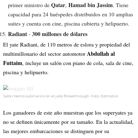
Qatar
Hamad bin Jassim
primer ministro de
,
. Tiene
capacidad para 24 huéspedes distribuidos en 10 amplias
suites y cuenta con cine, piscina cubierta y helipuerto.
Radiant
300 millones de dólares
-
El yate Radiant, de 110 metros de eslora y propiedad del
Abdullah al
multimillonario del sector automotor
Futtaim
, incluye un salón con piano de cola, sala de cine,
piscina y helipuerto.
Salón Nemo submarino en el yate Breakthrough. Foto: Edmiston
Los ganadores de este año muestran que los superyates ya
no se definen únicamente por su tamaño. En la actualidad,
las mejores embarcaciones se distinguen por su