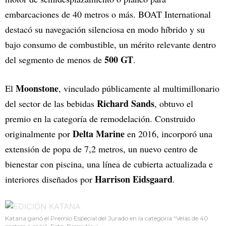
embarcaciones de 40 metros o más. BOAT International
destacó su navegación silenciosa en modo híbrido y su
bajo consumo de combustible, un mérito relevante dentro
500 GT
del segmento de menos de
.
Moonstone
El
, vinculado públicamente al multimillonario
Richard Sands
del sector de las bebidas
, obtuvo el
premio en la categoría de remodelación. Construido
Delta Marine
originalmente por
en 2016, incorporó una
extensión de popa de 7,2 metros, un nuevo centro de
bienestar con piscina, una línea de cubierta actualizada e
Harrison Eidsgaard
interiores diseñados por
.
Katana ganó el Premio Especial del Jurado en la categoría “Velas de 40