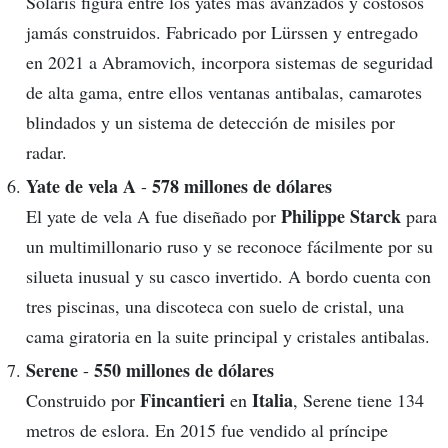
Solaris figura entre los yates más avanzados y costosos
jamás construidos. Fabricado por Lürssen y entregado
en 2021 a Abramovich, incorpora sistemas de seguridad
de alta gama, entre ellos ventanas antibalas, camarotes
blindados y un sistema de detección de misiles por
radar.
Yate de vela A
578 millones de dólares
-
Philippe Starck
El yate de vela A fue diseñado por
para
un multimillonario ruso y se reconoce fácilmente por su
silueta inusual y su casco invertido. A bordo cuenta con
tres piscinas, una discoteca con suelo de cristal, una
cama giratoria en la suite principal y cristales antibalas.
Serene
550 millones de dólares
-
Fincantieri
Italia
Construido por
en
, Serene tiene 134
metros de eslora. En 2015 fue vendido al príncipe