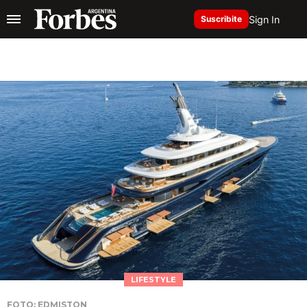
Sign In
Suscribite
LIFESTYLE
FOTO: EDMISTON