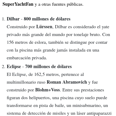
SuperYachtFan
y a otras fuentes públicas.
Dilbar
800 millones de dólares
-
Lürssen
Construido por
, Dilbar es considerado el yate
privado más grande del mundo por tonelaje bruto. Con
156 metros de eslora, también se distingue por contar
con la piscina más grande jamás instalada en una
embarcación privada.
Eclipse
700 millones de dólares
-
El Eclipse, de 162,5 metros, pertenece al
Roman Abramovich
multimillonario ruso
y fue
Blohm+Voss
construido por
. Entre sus prestaciones
figuran dos helipuertos, una piscina cuyo suelo puede
transformarse en pista de baile, un minisubmarino, un
sistema de detección de misiles y un láser antipaparazzi