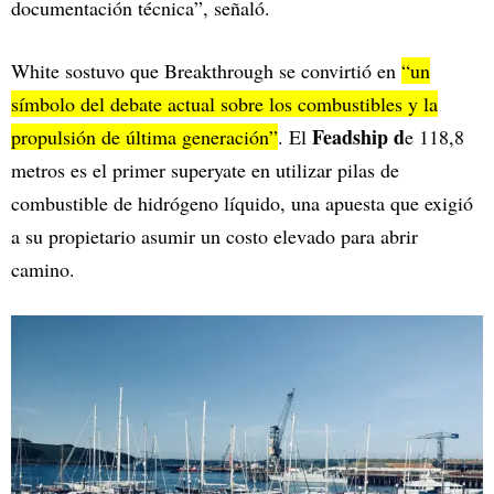
documentación técnica”, señaló.
White sostuvo que Breakthrough se convirtió en
“un
símbolo del debate actual sobre los combustibles y la
Feadship d
propulsión de última generación”
. El
e 118,8
metros es el primer superyate en utilizar pilas de
combustible de hidrógeno líquido, una apuesta que exigió
a su propietario asumir un costo elevado para abrir
camino.