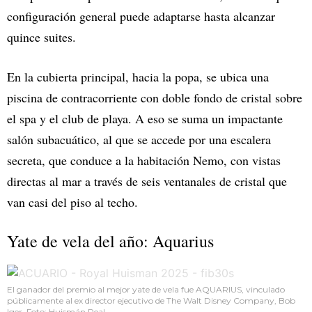
configuración general puede adaptarse hasta alcanzar
quince suites.
En la cubierta principal, hacia la popa, se ubica una
piscina de contracorriente con doble fondo de cristal sobre
el spa y el club de playa. A eso se suma un impactante
salón subacuático, al que se accede por una escalera
secreta, que conduce a la habitación Nemo, con vistas
directas al mar a través de seis ventanales de cristal que
van casi del piso al techo.
Yate de vela del año: Aquarius
El ganador del premio al mejor yate de vela fue AQUARIUS, vinculado
públicamente al ex director ejecutivo de The Walt Disney Company, Bob
Iger. Foto: Huismán Real.