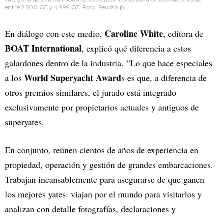
entre 2.500 GT y 4.999 GT. Foto: Feudship.
Caroline White
En diálogo con este medio,
, editora de
BOAT International
, explicó qué diferencia a estos
galardones dentro de la industria. “Lo que hace especiales
World Superyacht Award
a los
s es que, a diferencia de
otros premios similares, el jurado está integrado
exclusivamente por propietarios actuales y antiguos de
superyates.
En conjunto, reúnen cientos de años de experiencia en
propiedad, operación y gestión de grandes embarcaciones.
Trabajan incansablemente para asegurarse de que ganen
los mejores yates: viajan por el mundo para visitarlos y
analizan con detalle fotografías, declaraciones y