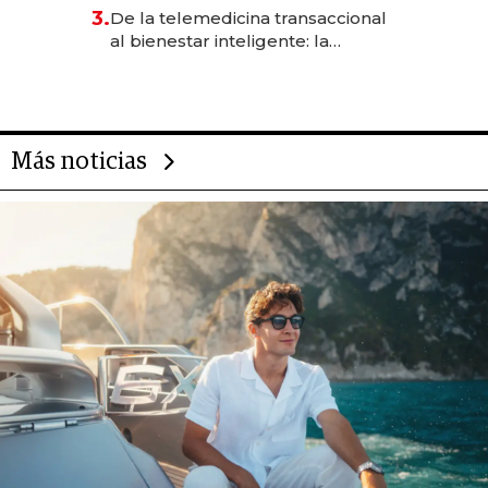
gastronómico que revoluciona
3.
De la telemedicina transaccional
las marcas "fast premium"
al bienestar inteligente: la
evolución de doc24 para
transformar a las organizaciones
Más noticias