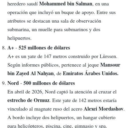
Mohammed bin Salman
heredero saudí
, en una
operación que incluyó un buque de apoyo. Entre sus
atributos se destacan una sala de observación
submarina, un muelle para submarinos y dos
helipuertos.
A+
525 millones de dólares
-
A+ es un yate de 147 metros construido por Lürssen.
Mansour
Según informes públicos, pertenece al jeque
bin Zayed Al Nahyan
Emiratos Árabes Unidos.
, de
Nord
500 millones de dólares
-
En abril de 2026, Nord captó la atención al cruzar el
estrecho de Ormuz
. Este yate de 142 metros estaría
Alexei Mordashov
vinculado al magnate ruso del acero
.
A bordo incluye dos helipuertos, un hangar cubierto
para helicópteros, piscina, cine, gimnasio y spa.