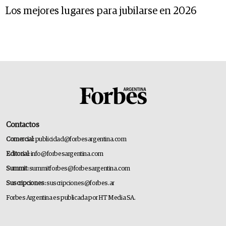
Los mejores lugares para jubilarse en 2026
Contactos
Comercial:
publicidad@forbesargentina.com
Editorial:
info@forbesargentina.com
Summit:
summitforbes@forbesargentina.com
Suscripciones:
suscripciones@forbes.ar
Forbes Argentina es publicada por HT Media SA.