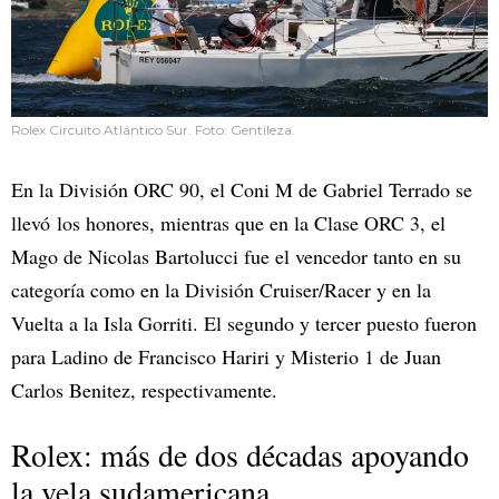
Rolex Circuito Atlántico Sur. Foto: Gentileza.
En la División ORC 90, el Coni M de Gabriel Terrado se
llevó los honores, mientras que en la Clase ORC 3, el
Mago de Nicolas Bartolucci fue el vencedor tanto en su
categoría como en la División Cruiser/Racer y en la
Vuelta a la Isla Gorriti. El segundo y tercer puesto fueron
para Ladino de Francisco Hariri y Misterio 1 de Juan
Carlos Benitez, respectivamente.
Rolex: más de dos décadas apoyando
la vela sudamericana