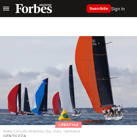
Sign In
Suscribite
LIFESTYLE
Rolex Circuito Atlántico Sur. Foto: Gentileza.
GENTILEZA