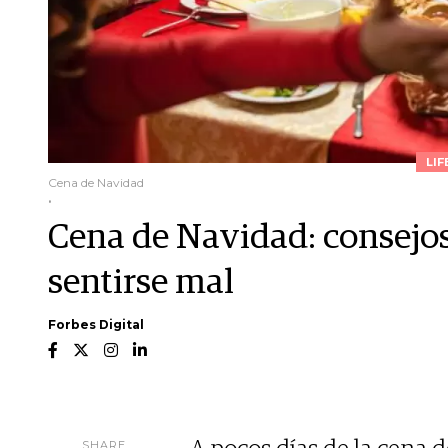
LIF
Cena de Navidad
.
Cena de Navidad: consejos
sentirse mal
Forbes Digital
SHARE