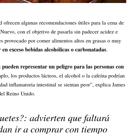
lud ofrecen algunas recomendaciones útiles para la cena de
Nuevo, con el objetivo de pasarla sin padecer acidez e
 es provocado por comer alimentos altos en grasas o muy
en exceso bebidas alcohólicas o carbonatadas
.
pueden representar un peligro para las personas con
s
plo, los productos lácteos, el alcohol o la cafeína podrían
ad inflamatoria intestinal se sientan peor”, explica James
del Reino Unido.
uetes?: advierten que faltará
dan ir a comprar con tiempo