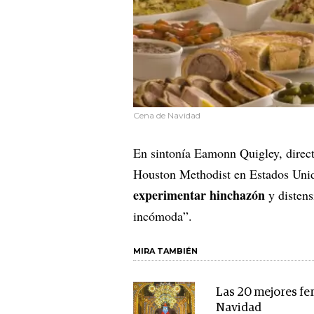
Cena de Navidad
En sintonía Eamonn Quigley, direct
Houston Methodist en Estados Unid
experimentar hinchazón
y distens
incómoda”.
MIRA TAMBIÉN
Las 20 mejores fer
Navidad