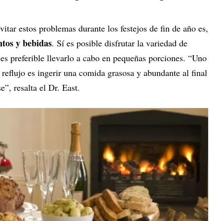
itar estos problemas durante los festejos de fin de año es,
ntos y bebidas
. Sí es posible disfrutar la variedad de
 es preferible llevarlo a cabo en pequeñas porciones. “Uno
 reflujo es ingerir una comida grasosa y abundante al final
e”, resalta el Dr. East.