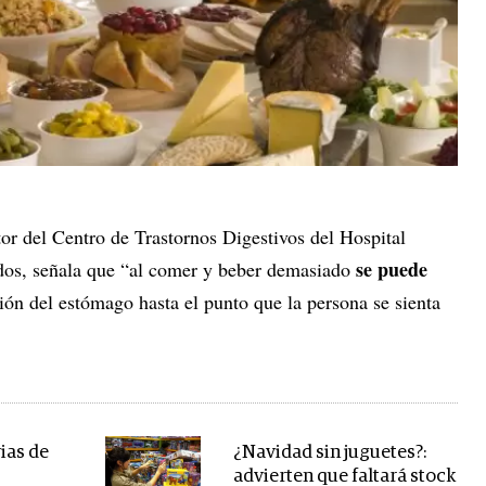
or del Centro de Trastornos Digestivos del Hospital
se puede
os, señala que “al comer y beber demasiado
ión del estómago hasta el punto que la persona se sienta
ias de
¿Navidad sin juguetes?:
advierten que faltará stock