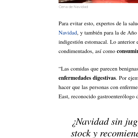
Cena de Navidad
Para evitar esto, expertos de la sa
Navidad
, y también para la de Año 
indigestión estomacal. Lo anterior
consumir 
condimentados, así como
“Las comidas que parecen benigna
enfermedades digestivas
. Por ejem
hacer que las personas con enfermed
East, reconocido gastroenterólogo 
¿Navidad sin jug
stock y recomien