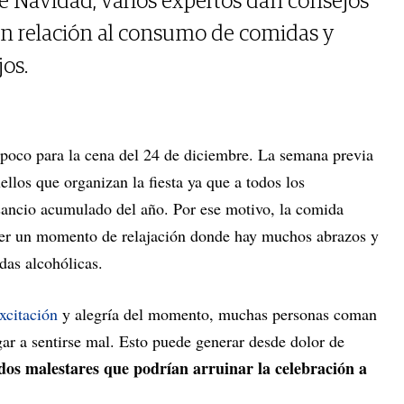
de Navidad, varios expertos dan consejos
 en relación al consumo de comidas y
jos.
a poco para la cena del 24 de diciembre. La semana previa
ellos que organizan la fiesta ya que a todos los
sancio acumulado del año. Por ese motivo, la comida
 ser un momento de relajación donde hay muchos abrazos y
das alcohólicas.
excitación
y alegría del momento, muchas personas coman
ar a sentirse mal. Esto puede generar desde dolor de
dos malestares que podrían arruinar la celebración a