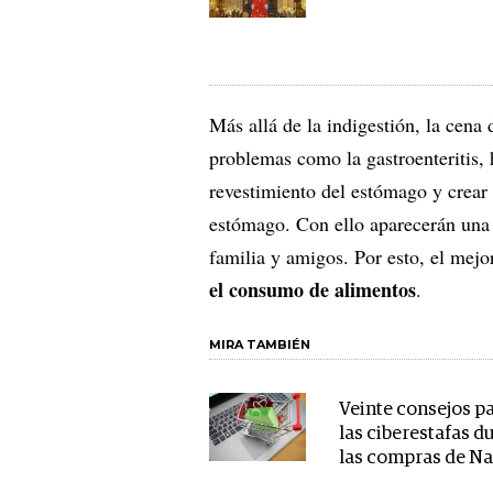
Más allá de la indigestión, la cen
problemas como la gastroenteritis, 
revestimiento del estómago y crear u
estómago. Con ello aparecerán una s
familia y amigos. Por esto, el mejo
el consumo de alimentos
.
MIRA TAMBIÉN
Veinte consejos pa
las ciberestafas d
las compras de N