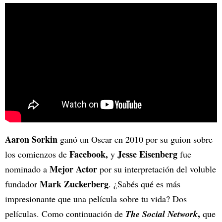
Aaron Sorkin
ganó un Oscar en 2010 por su guion sobre
Facebook,
Jesse Eisenberg
los comienzos de
y
fue
Mejor Actor
nominado a
por su interpretación del voluble
Mark Zuckerberg
fundador
. ¿Sabés qué es más
impresionante que una película sobre tu vida? Dos
,
películas. Como continuación de
The Social Network
que