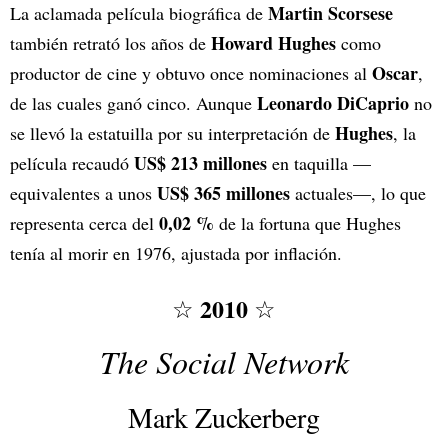
Martin Scorsese
La aclamada película biográfica de
Howard Hughes
también retrató los años de
como
Oscar
productor de cine y obtuvo once
nominaciones al
,
Leonardo DiCaprio
de las cuales ganó cinco. Aunque
no
Hughes
se llevó la estatuilla por su interpretación de
, la
US$ 213 millones
película recaudó
en taquilla —
US$ 365 millones
equivalentes a unos
actuales—, lo que
0,02 %
representa cerca del
de la fortuna que Hughes
tenía al morir en 1976, ajustada por inflación.
2010
☆
☆
The Social Network
Mark Zuckerberg