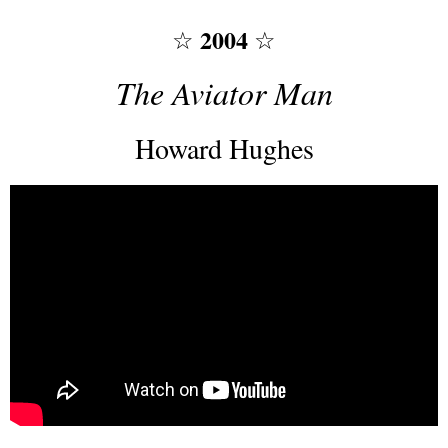
2004
☆
☆
The Aviator Man
Howard Hughes