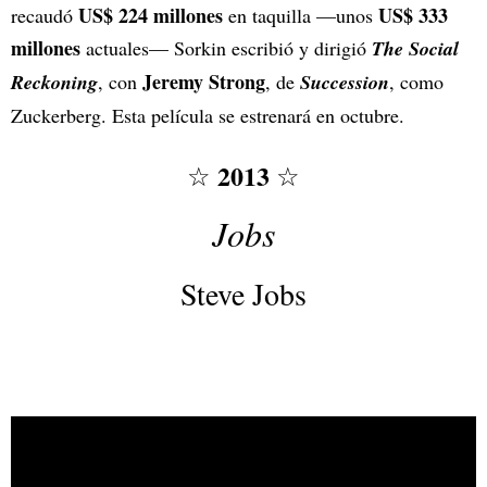
US$ 224 millones
US$ 333
recaudó
en taquilla —unos
millones
actuales— Sorkin escribió y dirigió
The Social
Jeremy Strong
Reckoning
, con
, de
Succession
, como
Zuckerberg. Esta película se estrenará en octubre.
2013
☆
☆
Jobs
Steve Jobs