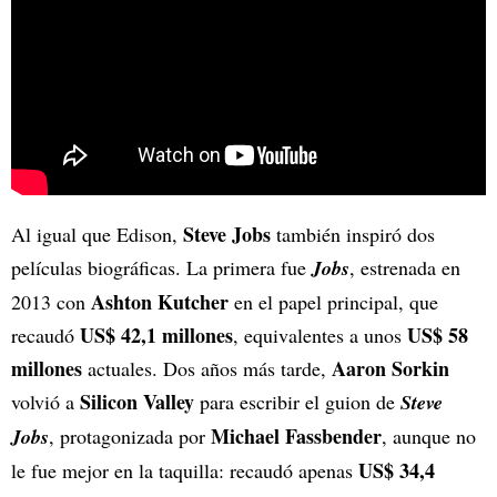
Steve Jobs
Al igual que Edison,
también inspiró dos
películas biográficas. La primera fue
Jobs
, estrenada en
Ashton Kutcher
2013 con
en el papel principal, que
US$ 42,1 millones
US$ 58
recaudó
, equivalentes a unos
millones
Aaron Sorkin
actuales. Dos años más tarde,
Silicon Valley
volvió a
para escribir el guion de
Steve
Michael Fassbender
Jobs
, protagonizada por
, aunque no
US$ 34,4
le fue mejor en la taquilla: recaudó apenas