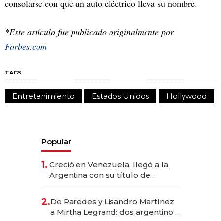
consolarse con que un auto eléctrico lleva su nombre.
*Este artículo fue publicado originalmente por
Forbes.com
TAGS
Entretenimiento
Estados Unidos
Hollywood
Popular
1.
Creció en Venezuela, llegó a la
Argentina con su título de
abogado y construyó un imperio
gastronómico que revoluciona
2.
De Paredes y Lisandro Martínez
las marcas "fast premium"
a Mirtha Legrand: dos argentinos