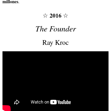
millones
.
2016
☆
☆
The Founder
Ray Kroc