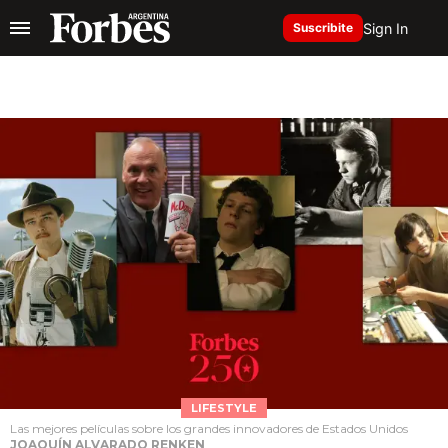
Sign In
Suscribite
LIFESTYLE
Las mejores películas sobre los grandes innovadores de Estados Unidos
JOAQUÍN ALVARADO RENKEN