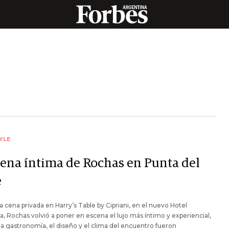
YLE
cena íntima de Rochas en Punta del
e
 cena privada en Harry’s Table by Cipriani, en el nuevo Hotel
, Rochas volvió a poner en escena el lujo más íntimo y experiencial,
a gastronomía, el diseño y el clima del encuentro fueron