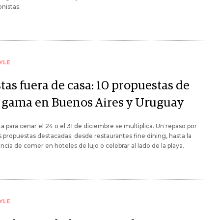
nistas.
YLE
tas fuera de casa: 10 propuestas de
a gama en Buenos Aires y Uruguay
ta para cenar el 24 o el 31 de diciembre se multiplica. Un repaso por
 propuestas destacadas: desde restaurantes fine dining, hasta la
ncia de comer en hoteles de lujo o celebrar al lado de la playa.
YLE