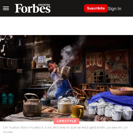
Sign In
Suscribite
LIFESTYLE
Un nuevo libro muestra a los lectores lo que se está gestando, ya sea en un
mode