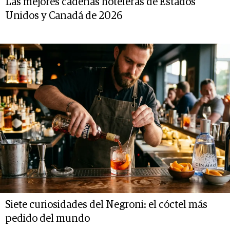
Las mejores cadenas hoteleras de Estados
Unidos y Canadá de 2026
Siete curiosidades del Negroni: el cóctel más
pedido del mundo