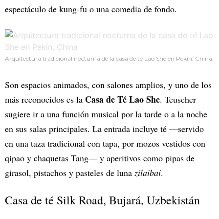
espectáculo de kung-fu o una comedia de fondo.
Arquitectura tradicional nocturna de la casa de té Lao She en Pekín, China.
Son espacios animados, con salones amplios, y uno de los
Casa de Té Lao She
más reconocidos es la
. Teuscher
sugiere ir a una función musical por la tarde o a la noche
en sus salas principales. La entrada incluye té —servido
en una taza tradicional con tapa, por mozos vestidos con
qipao y chaquetas Tang— y aperitivos como pipas de
girasol, pistachos y pasteles de luna
zilaibai
.
Casa de té Silk Road, Bujará, Uzbekistán