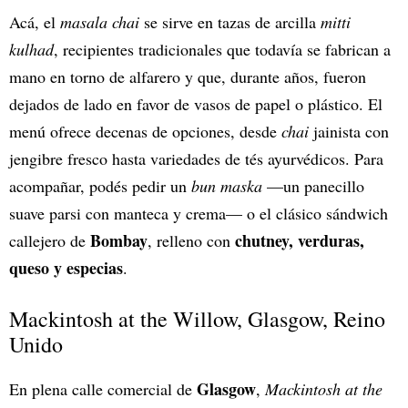
Acá, el
masala chai
se sirve en tazas de arcilla
mitti
kulhad
, recipientes tradicionales que todavía se fabrican a
mano en torno de alfarero y que, durante años, fueron
dejados de lado en favor de vasos de papel o plástico. El
menú ofrece decenas de opciones, desde
chai
jainista con
jengibre fresco hasta variedades de tés ayurvédicos. Para
acompañar, podés pedir un
bun maska
—un panecillo
suave parsi con manteca y crema— o el clásico sándwich
Bombay
chutney, verduras,
callejero de
, relleno con
queso y especias
.
Mackintosh at the Willow, Glasgow, Reino
Unido
Glasgow
En plena calle comercial de
,
Mackintosh at the