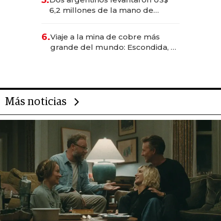
5.
transformadoras
6,2 millones de la mano de
Rauch, Englebienne y Woloski
6.
Viaje a la mina de cobre más
grande del mundo: Escondida, el
gigante chileno que exporta US$
14.000 millones anuales
Más noticias