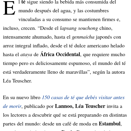
E
té
l
sigue siendo la bebida más consumida del
mundo después del agua, y las costumbres
vinculadas a su consumo se mantienen firmes e,
incluso, crecen. “Desde el
lapsang souchong
chino,
intensamente ahumado, hasta el
genmaicha
japonés con
arroz integral inflado, desde el té dulce americano helado
África Occidental
hasta el
ataya
de
, que requiere mucho
tiempo pero es deliciosamente espumoso, el mundo del té
está verdaderamente lleno de maravillas”, según la autora
Léa Teuscher.
En su nuevo libro
150 casas de té que debés visitar antes
Lannoo, Léa Teuscher
de morir
, publicado por
invita a
los lectores a descubrir qué se está preparando en distintas
Estambul
partes del mundo: desde un café de moda en
,