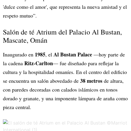
'dulce como el amor', que representa la nueva amistad y el
respeto mutuo”.
Salón de té Atrium del Palacio Al Bustan,
Mascate, Omán
1985
Al Bustan Palace
Inaugurado en
, el
—hoy parte de
Ritz-Carlton
la cadena
— fue diseñado para reflejar la
cultura y la hospitalidad omaníes. En el centro del edificio
38 metros
se encuentra un salón abovedado de
de altura,
con paredes decoradas con calados islámicos en tonos
dorado y granate, y una imponente lámpara de araña como
pieza central.