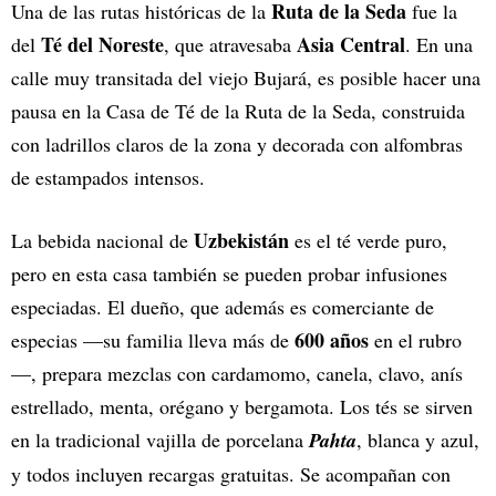
Ruta de la Seda
Una de las rutas históricas de la
fue la
Té del Noreste
Asia Central
del
, que atravesaba
. En una
calle muy transitada del viejo Bujará, es posible hacer una
pausa en la Casa de Té de la Ruta de la Seda, construida
con ladrillos claros de la zona y decorada con alfombras
de estampados intensos.
Uzbekistán
La bebida nacional de
es el té verde puro,
pero en esta casa también se pueden probar infusiones
especiadas. El dueño, que además es comerciante de
600
años
especias —su familia lleva más de
en el rubro
—, prepara mezclas con cardamomo, canela, clavo, anís
estrellado, menta, orégano y bergamota. Los tés se sirven
en la tradicional vajilla de porcelana
Pahta
, blanca y azul,
y todos incluyen recargas gratuitas. Se acompañan con