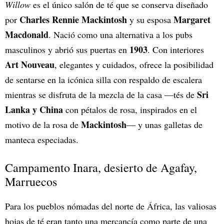
Willow
es el único salón de té que se conserva diseñado
Charles Rennie Mackintosh
Margaret
por
y su esposa
Macdonald
. Nació como una alternativa a los pubs
1903
masculinos y abrió sus puertas en
. Con interiores
Art Nouveau
, elegantes y cuidados, ofrece la posibilidad
de sentarse en la icónica silla con respaldo de escalera
Sri
mientras se disfruta de la mezcla de la casa —tés de
Lanka y China
con pétalos de rosa, inspirados en el
Mackintosh
motivo de la rosa de
— y unas galletas de
manteca especiadas.
Campamento Inara, desierto de Agafay,
Marruecos
Para los pueblos nómadas del norte de África, las valiosas
hojas de té eran tanto una mercancía como parte de una