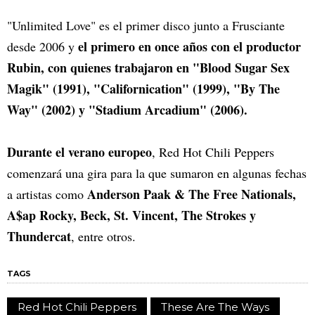
"Unlimited Love" es el primer disco junto a Frusciante
el primero en once años con el productor
desde 2006 y
Rubin, con quienes trabajaron en "Blood Sugar Sex
Magik" (1991), "Californication" (1999), "By The
Way" (2002) y "Stadium Arcadium" (2006).
Durante el verano europeo
, Red Hot Chili Peppers
comenzará una gira para la que sumaron en algunas fechas
Anderson Paak & The Free Nationals,
a artistas como
A$ap Rocky, Beck, St. Vincent, The Strokes y
Thundercat
, entre otros.
TAGS
Red Hot Chili Peppers
These Are The Ways