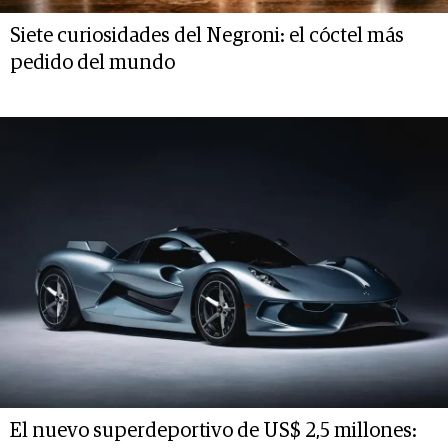
Siete curiosidades del Negroni: el cóctel más
pedido del mundo
El nuevo superdeportivo de US$ 2,5 millones: