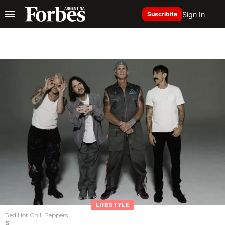
Sign In
Suscribite
LIFESTYLE
Red Hot Chili Peppers
S