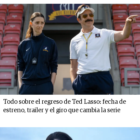
Todo sobre el regreso de Ted Lasso: fecha de
estreno, trailer y el giro que cambia la serie