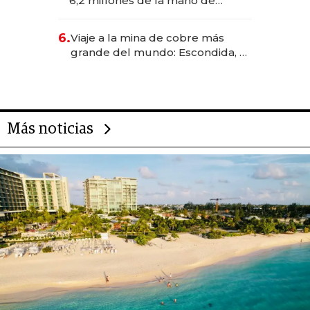
6,2 millones de la mano de
Rauch, Englebienne y Woloski
6.
Viaje a la mina de cobre más
grande del mundo: Escondida, el
gigante chileno que exporta US$
14.000 millones anuales
Más noticias