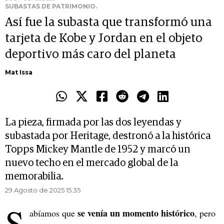
SUBASTAS DE PATRIMONIO.
Así fue la subasta que transformó una
tarjeta de Kobe y Jordan en el objeto
deportivo más caro del planeta
Mat Issa
La pieza, firmada por las dos leyendas y
subastada por Heritage, destronó a la histórica
Topps Mickey Mantle de 1952 y marcó un
nuevo techo en el mercado global de la
memorabilia.
29 Agosto de 2025 15.35
S
se venía un momento histórico
abíamos que
, pero