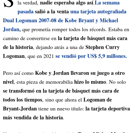
nadie esperaba algo así
La semana
la verdad,
.
pasada
salió a la venta
una tarjeta autografiada
Dual Logoman 2007-08 de Kobe Bryant y Michael
Jordan
,
que prometía romper todos los récords. Estaba en
la tarjeta de básquet más cara
camino de convertirse en
de la historia
Stephen Curry
, dejando atrás a una de
Logoman
se vendió por US$ 5,9 millones.
, que en 2021
Kobe y Jordan llevaron su juego a otro
Pero así como
nivel
hizo lo mismo
, esta pieza de memorabilia
. No solo
se transformó en la tarjeta de básquet más cara de
todos los tiempos
Logoman de
, sino que ahora el
Bryant-Jordan
la tarjeta deportiva
tiene un nuevo título:
más vendida de la historia
.