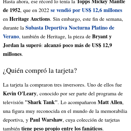
Topps Mickey Mantle
Hasta ahora, ese récord lo tenía la
de 1952
se vendió por US$ 12,6 millones
, que en 2022
Heritage Auctions
en
. Sin embargo, este fin de semana,
Subasta Deportiva Nocturna Platino de
durante la
Verano
Bryant y
,
también de Heritage, la pieza de
Jordan
la superó
alcanzó poco más de US$ 12,9
:
millones
.
¿Quién compró la tarjeta?
La tarjeta la compraron tres inversores. Uno de ellos fue
Kevin O'Leary
, conocido por ser parte del programa de
"Shark Tank"
Matt Allen
televisión
. Lo acompañaron
,
una figura muy reconocida en el mundo de la memorabilia
Paul Warshaw
deportiva, y
, cuya colección de tarjetas
tiene peso propio entre los fanáticos
también
.