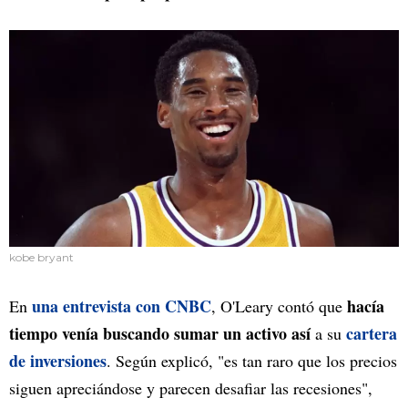
kobe bryant
una entrevista con CNBC
hacía
En
, O'Leary contó que
tiempo venía buscando sumar un activo así
cartera
a su
de inversiones
. Según explicó, "es tan raro que los precios
siguen apreciándose y parecen desafiar las recesiones",