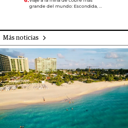
6.
Viaje a la mina de cobre más
grande del mundo: Escondida, el
gigante chileno que exporta US$
14.000 millones anuales
Más noticias