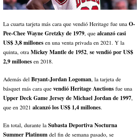
O-
La cuarta tarjeta más cara que vendió Heritage fue una
Pee-Chee Wayne Gretzky de 1979
alcanzó casi
, que
US$ 3,8 millones
en una venta privada en 2021. Y la
Mickey Mantle de 1952
se vendió por US$
quinta, otra
,
2,9 millones
en 2018.
Bryant-Jordan Logoman
Además del
, la tarjeta de
vendió Heritage Auctions
básquet más cara que
fue una
Upper Deck Game Jersey de Michael Jordan de 1997
,
alcanzó los US$ 1,4 millones
que en 2021
.
Subasta Deportiva Nocturna
En total, durante la
Summer Platinum
del fin de semana pasado, se