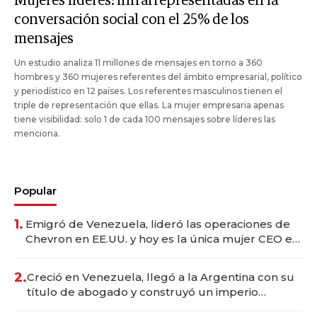
Mujeres líderes: infrarrepresentadas en la
conversación social con el 25% de los
mensajes
Un estudio analiza 11 millones de mensajes en torno a 360
hombres y 360 mujeres referentes del ámbito empresarial, político
y periodístico en 12 países. Los referentes masculinos tienen el
triple de representación que ellas. La mujer empresaria apenas
tiene visibilidad: solo 1 de cada 100 mensajes sobre líderes las
menciona.
Popular
1.
Emigró de Venezuela, lideró las operaciones de
Chevron en EE.UU. y hoy es la única mujer CEO en
Vaca Muerta
2.
Creció en Venezuela, llegó a la Argentina con su
título de abogado y construyó un imperio
gastronómico que revoluciona las marcas "fast