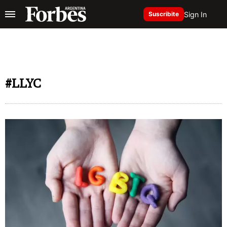
Sign In
Suscribite
#LLYC