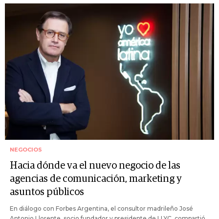
NEGOCIOS
Hacia dónde va el nuevo negocio de las
agencias de comunicación, marketing y
asuntos públicos
En diálogo con Forbes Argentina, el consultor madrileño José
Antonio Llorente, socio fundador y presidente de LLYC, compartió