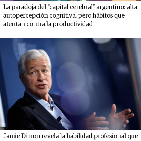
La paradoja del “capital cerebral” argentino: alta
autopercepción cognitiva, pero hábitos que
atentan contra la productividad
Jamie Dimon revela la habilidad profesional que