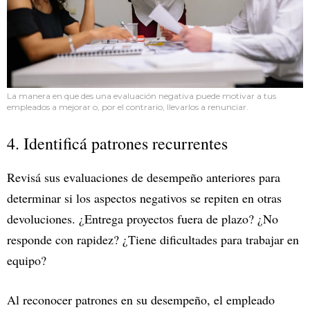
La manera en que des una evaluación negativa puede motivar a tus
empleados a mejorar o, por el contrario, llevarlos a renunciar.
4. Identificá patrones recurrentes
Revisá sus evaluaciones de desempeño anteriores para
determinar si los aspectos negativos se repiten en otras
devoluciones. ¿Entrega proyectos fuera de plazo? ¿No
responde con rapidez? ¿Tiene dificultades para trabajar en
equipo?
Al reconocer patrones en su desempeño, el empleado