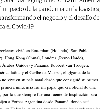
egional Managing Director Latin America
l impacto de la pandemia en la logística,
transformando el negocio y el desafío de
ra el Covid-19.
perfecto: vivió en Rotterdam (Holanda), San Pablo
ur), Hong Kong (China), Londres (Reino Unido),
 Árabes Unidos) y Panamá. Robbert van Trooijen,
ica latina y el Caribe de Maersk, el gigante de la
o no vive en su país natal desde que consiguió su primer
 primera influencia fue mi papá, que era oficial de una
a, por lo que siempre fue una fuente de inspiración para
oijen a Forbes Argentina desde Panamá, donde está
m, en Holanda, y en ese entonces para los estudiantes las