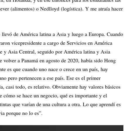
lever (alimentos) o Nedlloyd (logística). Y me atraía hacer
 llevó de América latina a Asia y luego a Europa. Cuando
aron vicepresidente a cargo de Servicios en América
te y Asia Central, seguido por América latina y Asia
 de volver a Panamá en agosto de 2020, había sido Hong
te es que cuando uno nace o crece en un país, hay
no pero pertenecen a ese país. Ese es el primer
a, casi todo, es relativo. Obviamente hay valores básicos
e cómo se hace un negocio, qué es importante y el
tintas que varían de una cultura a otra. Lo que aprendí es
ia porque no lo es”.