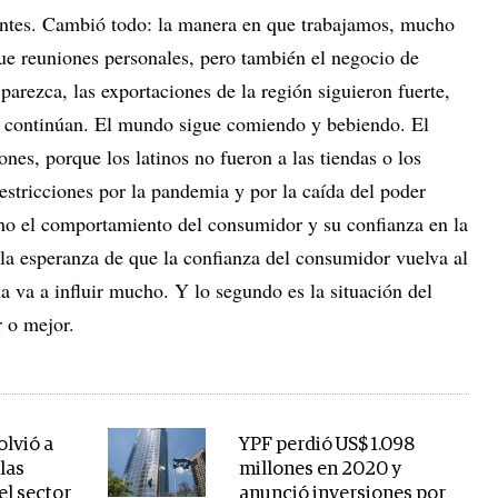
ntes. Cambió todo: la manera en que trabajamos, mucho
que reuniones personales, pero también el negocio de
 parezca, las exportaciones de la región siguieron fuerte,
e continúan. El mundo sigue comiendo y bebiendo. El
nes, porque los latinos no fueron a las tiendas o los
restricciones por la pandemia y por la caída del poder
ho el comportamiento del consumidor y su confianza en la
a esperanza de que la confianza del consumidor vuelva al
a va a influir mucho. Y lo segundo es la situación del
r o mejor.
olvió a
YPF perdió US$ 1.098
 las
millones en 2020 y
l sector
anunció inversiones por