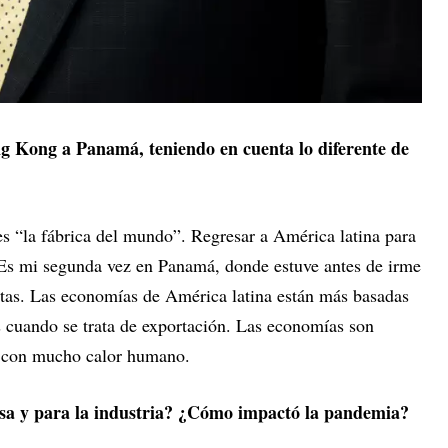
g Kong a Panamá, teniendo en cuenta lo diferente de
s “la fábrica del mundo”. Regresar a América latina para
 Es mi segunda vez en Panamá, donde estuve antes de irme
tas. Las economías de América latina están más basadas
s cuando se trata de exportación. Las economías son
ra, con mucho calor humano.
sa y para la industria? ¿Cómo impactó la pandemia?