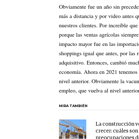
Obviamente fue un año sin precede
más a distancia y por video antes 
nuestros clientes. Por increíble que
porque las ventas agrícolas siempr
impacto mayor fue en las importacio
shoppings igual que antes, por las 
adquisitivo. Entonces, cambió muc
economía. Ahora en 2021 tenemos l
nivel anterior. Obviamente la vacun
empleo, que vuelva al nivel anterio
MIRA TAMBIÉN
La construcción v
crecer: cuáles son
preocupaciones de