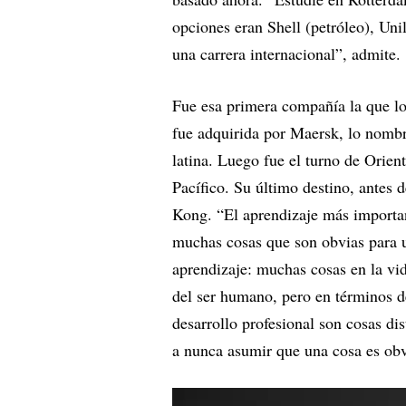
opciones eran Shell (petróleo), Uni
una carrera internacional”, admite.
Fue esa primera compañía la que lo
fue adquirida por Maersk, lo nombr
latina. Luego fue el turno de Orien
Pacífico. Su último destino, antes
Kong. “El aprendizaje más importan
muchas cosas que son obvias para u
aprendizaje: muchas cosas en la vid
del ser humano, pero en términos d
desarrollo profesional son cosas dis
a nunca asumir que una cosa es obv