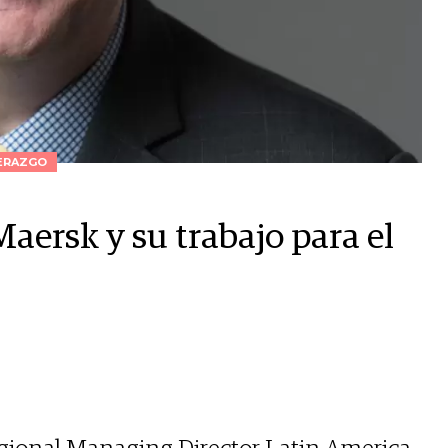
ERAZGO
aersk y su trabajo para el