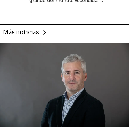
grande del mundo: Escondida, el
gigante chileno que exporta US$
14.000 millones anuales
Más noticias