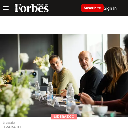
Sign In
Suscribite
LIDERAZGO
trabajo
TRABAJO