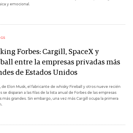
ísica y emocional.
NGS
king Forbes: Cargill, SpaceX y
eball entre la empresas privadas más
ndes de Estados Unidos
 de Elon Musk, el fabricante de whisky Fireball y otros nueve recién
s se disparan a las filas de la lista anual de Forbes de las empresas
s más grandes. Sin embargo, una vez más Cargill ocupa la primera
n.