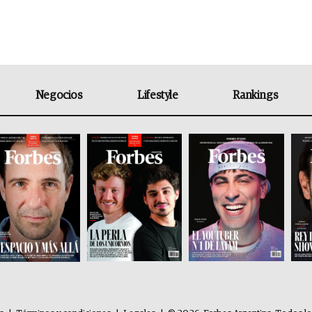
Negocios
Lifestyle
Rankings