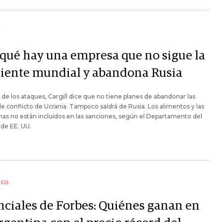
Y
 qué hay una empresa que no sigue la
riente mundial y abandona Rusia
 de los ataques, Cargill dice que no tiene planes de abandonar las
e conflicto de Ucrania. Tampoco saldrá de Rusia. Los alimentos y las
as no están incluidos en las sanciones, según el Departamento del
de EE. UU.
NGS
nciales de Forbes: Quiénes ganan en