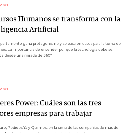
AZGO
ursos Humanos se transforma con la
ligencia Artificial
epartamento gana protagonismo y se basa en datos para la toma de
nes. La importancia de entender por qué la tecnología debe ser
da desde una mirada de 360º.
AZGO
eres Power: Cuáles son las tres
ores empresas para trabajar
re, Pedidos Ya y Quilmes, en la cima de las compañías de más de