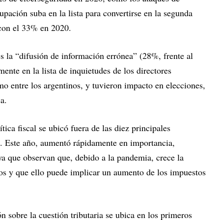
upación suba en la lista para convertirse en la segunda
con el 33% en 2020.
es la “difusión de información errónea” (28%, frente al
nte en la lista de inquietudes de los directores
mo entre los argentinos, y tuvieron impacto en elecciones,
a.
tica fiscal se ubicó fuera de las diez principales
 Este año, aumentó rápidamente en importancia,
ya que observan que, debido a la pandemia, crece la
os y que ello puede implicar un aumento de los impuestos
n sobre la cuestión tributaria se ubica en los primeros