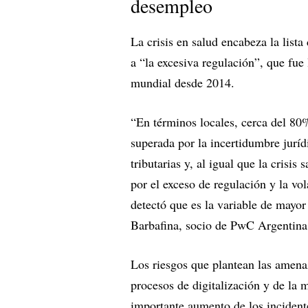
desempleo
La crisis en salud encabeza la list
a “la excesiva regulación”, que fue
mundial desde 2014.
“En términos locales, cerca del 80%
superada por la incertidumbre juríd
tributarias y, al igual que la crisi
por el exceso de regulación y la vo
detectó que es la variable de mayo
Barbafina, socio de PwC Argentina
Los riesgos que plantean las amena
procesos de digitalización y de la m
importante aumento de los incident