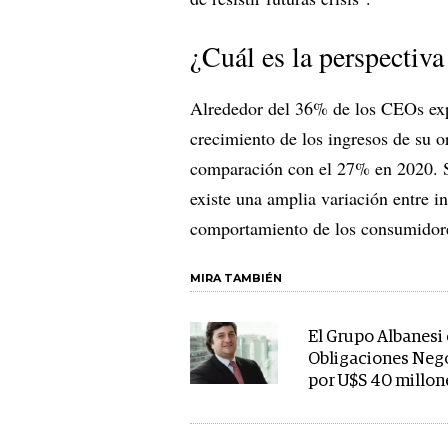
¿Cuál es la perspectiva
Alrededor del 36% de los CEOs exp
crecimiento de los ingresos de su 
comparación con el 27% en 2020. S
existe una amplia variación entre i
comportamiento de los consumidore
MIRA TAMBIÉN
El Grupo Albanesi
Obligaciones Neg
por U$S 40 millon