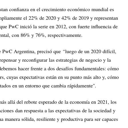
stan confianza en el crecimiento económico mundial es
mpliamente el 22% de 2020 y 42% de 2019 y representan
ue PwC inició la serie en 2012, con fuerte influencia de
ntal, con 86% y 76%, respectivamente.
e PwC Argentina, precisó que
“
luego de un 2020 difícil,
pensar y reconfigurar las estrategias de negocio y la
debemos hacer frente a dos desafíos fundamentales: cómo
rs, cuyas expectativas están en su punto más alto y, cómo
ultados en un entorno que cambia rápidamente".
ás allá del rebote esperado de la economía en 2021, los
ciones dan respuesta a las expectativas de la sociedad y
a manera sólida, resiliente y productiva para ser capaces