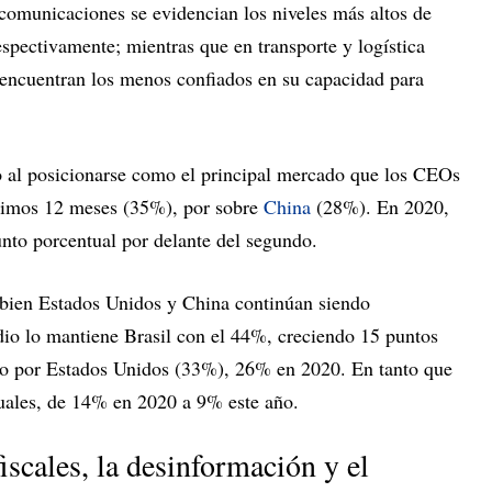
ecomunicaciones se evidencian los niveles más altos de
pectivamente; mientras que en transporte y logística
 encuentran los menos confiados en su capacidad para
 al posicionarse como el principal mercado que los CEOs
óximos 12 meses (35%), por sobre
China
(28%). En 2020,
unto porcentual por delante del segundo.
i bien Estados Unidos y China continúan siendo
odio lo mantiene Brasil con el 44%, creciendo 15 puntos
ido por Estados Unidos (33%), 26% en 2020. En tanto que
uales, de 14% en 2020 a 9% este año.
fiscales, la desinformación y el