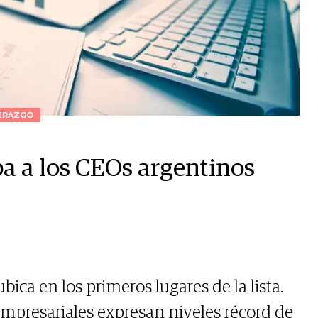
ERAZGO
a a los CEOs argentinos
ubica en los primeros lugares de la lista.
 empresariales expresan niveles récord de