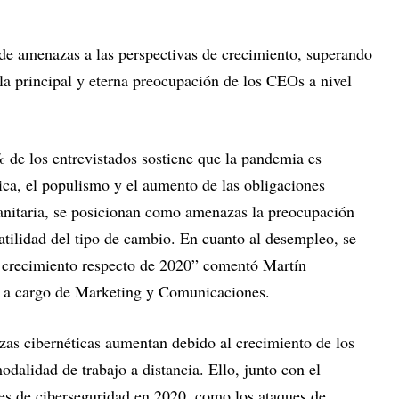
a de amenazas a las perspectivas de crecimiento, superando
 la principal y eterna preocupación de los CEOs a nivel
 de los entrevistados sostiene que la pandemia es
ica, el populismo y el aumento de las obligaciones
s sanitaria, se posicionan como amenazas la preocupación
latilidad del tipo de cambio. En cuanto al desempleo, se
r crecimiento respecto de 2020” comentó Martín
 a cargo de Marketing y Comunicaciones.
zas cibernéticas aumentan debido al crecimiento de los
odalidad de trabajo a distancia. Ello, junto con el
es de ciberseguridad en 2020, como los ataques de