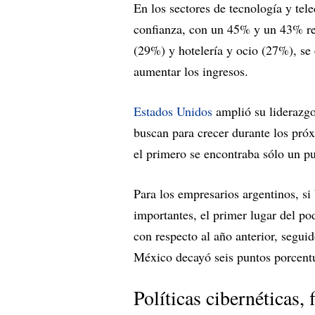
En los sectores de tecnología y tel
confianza, con un 45% y un 43% res
(29%) y hotelería y ocio (27%), se
aumentar los ingresos.
Estados Unidos
amplió su liderazgo
buscan para crecer durante los pr
el primero se encontraba sólo un p
Para los empresarios argentinos, s
importantes, el primer lugar del p
con respecto al año anterior, segu
México decayó seis puntos porcent
Políticas cibernéticas, 