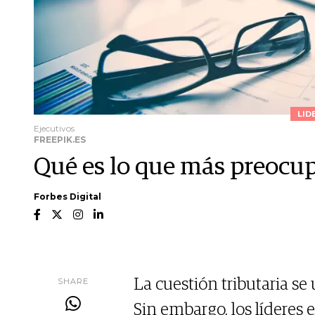
LID
Ejecutivos
FREEPIK.ES
Qué es lo que más preocup
Forbes Digital
SHARE
La cuestión tributaria se 
Sin embargo, los líderes