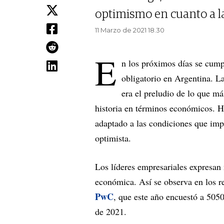
optimismo en cuanto a l
11 Marzo de 2021 18.30
E
n los próximos días se cump
obligatorio en Argentina. La
era el preludio de lo que má
historia en términos económicos. 
adaptado a las condiciones que imp
optimista.
Los líderes empresariales expresan
económica. Así se observa en los 
PwC
, que este año encuestó a 5050
de 2021.