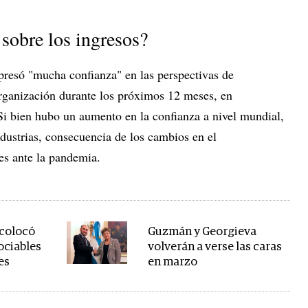
 sobre los ingresos?
resó "mucha confianza" en las perspectivas de
organización durante los próximos 12 meses, en
i bien hubo un aumento en la confianza a nivel mundial,
ndustrias, consecuencia de los cambios en el
s ante la pandemia.
 colocó
Guzmán y Georgieva
ociables
volverán a verse las caras
es
en marzo