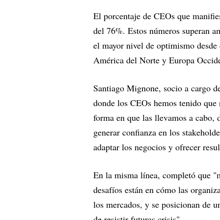
El porcentaje de CEOs que manifie
del 76%. Estos números superan a
el mayor nivel de optimismo desde q
América del Norte y Europa Occide
Santiago Mignone, socio a cargo d
donde los CEOs hemos tenido que re
forma en que las llevamos a cabo, 
generar confianza en los stakeholde
adaptar los negocios y ofrecer res
En la misma línea, completó que "m
desafíos están en cómo las organiza
los mercados, y se posicionan de un
de resistir futuras crisis".