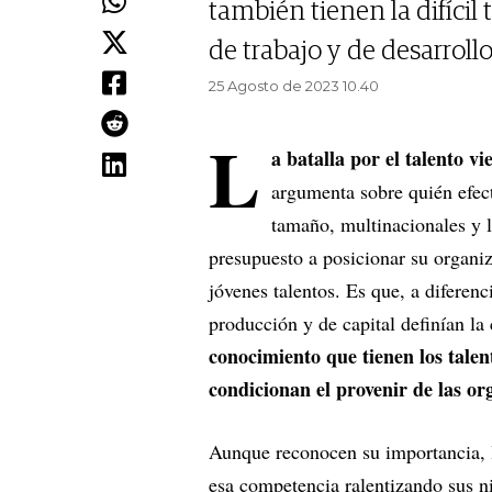
también tienen la difícil 
de trabajo y de desarrollo
25 Agosto de 2023 10.40
L
a batalla por el talento v
argumenta sobre quién efec
tamaño, multinacionales y l
presupuesto a posicionar su organiz
jóvenes talentos. Es que, a diferenc
producción y de capital definían la
conocimiento que tienen los talen
condicionan el provenir de las or
Aunque reconocen su importancia, l
esa competencia ralentizando sus ni