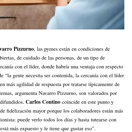
varro Pizzurno
, las pymes están en condiciones de
biertas, de cuidado de las personas, de un tipo de
ercanía con el líder, donde habría una ventaja con respecto
 “la gente necesita ser contenida, la cercanía con el líder
nen más agilidad de respuesta por tratarse típicamente de
 temas, argumenta Navarro Pizzurno, son valorados por
Carlos Contino
 difundidos.
coincide en este punto y
 de fidelización mayor porque los colaboradores están más
ionista: puede verlo todos los días y hasta tutearse con
“está más expuesto y le tiene que gustar eso”.