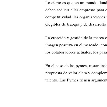
Lo cierto es que en un mundo donde 
deben seducir a las empresas para 
competitividad, las organizaciones t
elegibles de trabajo y de desarrollo 
La creación y gestión de la marca 
imagen positiva en el mercado, co
los colaboradores actuales, los pas
En el caso de las pymes, restan ins
propuesta de valor clara y compleme
talento. Las Pymes tienen argumento