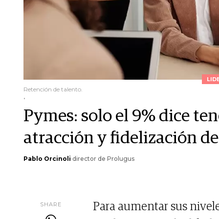
LID
Retención de talento.
.
Pymes: solo el 9% dice ten
atracción y fidelización de
Pablo Orcinoli
director de Prolugus
SHARE
Para aumentar sus nivele