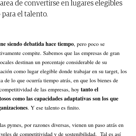
tarea de convertirse en lugares elegibles
 para el talento.
iene siendo debatida hace tiempo
, pero poco se
tivamente compite. Sabemos que las empresas de gran
ocales destinan un porcentaje considerable de su
ación como lugar elegible donde trabajar en su target, los
ia de lo que ocurría tiempo atrás, en que los bienes de
tanto el
 competitividad de las empresas, hoy
tosos como las capacidades adaptativas son los que
ganizaciones
. Y ese talento es finito.
as pymes, por razones diversas, vienen un paso atrás en
veles de competitividad y de sostenibilidad. Tal es así