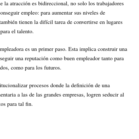
la atracción es bidireccional, no solo los trabajadores
conseguir empleo: para aumentar sus niveles de
ambién tienen la difícil tarea de convertirse en lugares
para el talento.
empleadora es un primer paso. Esta implica construir una
nseguir una reputación como buen empleador tanto para
ados, como para los futuros.
titucionalizar procesos donde la definición de una
ntaria a las de las grandes empresas, logren seducir al
s para tal fin.