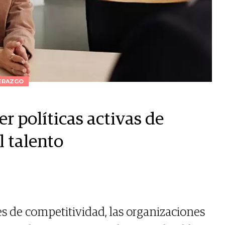
ERAZGO
er políticas activas de
l talento
s de competitividad, las organizaciones