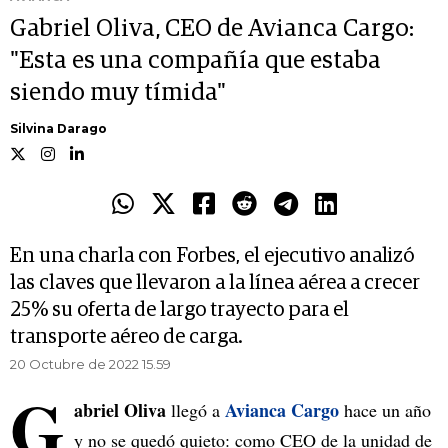
Gabriel Oliva, CEO de Avianca Cargo:
"Esta es una compañía que estaba
siendo muy tímida"
Silvina Darago
En una charla con Forbes, el ejecutivo analizó
las claves que llevaron a la línea aérea a crecer
25% su oferta de largo trayecto para el
transporte aéreo de carga.
20 Octubre de 2022 15.59
G
abriel Oliva
Avianca Cargo
llegó a
hace un año
y no se quedó quieto: como CEO de la unidad de