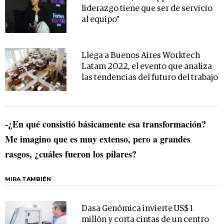
liderazgo tiene que ser de servicio
al equipo”
Llega a Buenos Aires Worktech
Latam 2022, el evento que analiza
las tendencias del futuro del trabajo
-¿En qué consistió básicamente esa transformación?
Me imagino que es muy extenso, pero a grandes
rasgos, ¿cuáles fueron los pilares?
MIRA TAMBIÉN
Dasa Genómica invierte US$ 1
millón y corta cintas de un centro