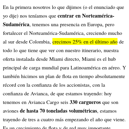
En la primera nosotros lo que dijimos (o el enunciado que
centrar en Norteamérica-
yo dije) nos teníamos que
Sudamérica
, tenemos una presencia en Europa, pero
fortalecer el Norteamérica-Sudamérica, creciendo mucho
al sur desde Colombia,
crecimos 25% en el último año
de
todo lo que tiene que ver con nuestro itinerario, nuestra
oferta instalada desde Miami directo, Miami es el hub
principal de carga mundial para Latinoamérica en aéreo. Y
también hicimos un plan de flota en tiempo absolutamente
récord con la confianza de los accionistas, con la
confianza de Avianca, de que estamos trayendo: hoy
330 cargueros
tenemos en Avianca Cargo seis
que son
de hasta 70 toneladas volumétricas
aviones
, estamos
trayendo de tres a cuatro más empezando el año que viene.
Es un crecimiento de flota y de red muy importante.