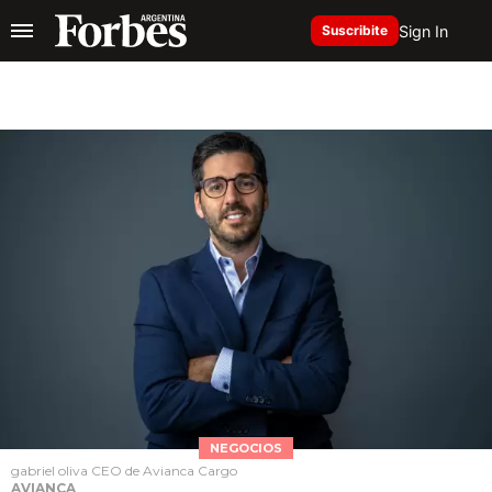
Sign In
Suscribite
NEGOCIOS
gabriel oliva CEO de Avianca Cargo
AVIANCA