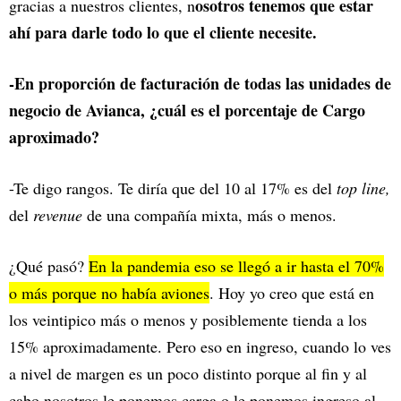
osotros tenemos que estar
gracias a nuestros clientes, n
ahí para darle todo lo que el cliente necesite.
-En proporción de facturación de todas las unidades de
negocio de Avianca, ¿cuál es el porcentaje de Cargo
aproximado?
-Te digo rangos. Te diría que del 10 al 17% es del
top line,
del
revenue
de una compañía mixta, más o menos.
¿Qué pasó?
En la pandemia eso se llegó a ir hasta el 70%
o más porque no había aviones
. Hoy yo creo que está en
los veintipico más o menos y posiblemente tienda a los
15% aproximadamente. Pero eso en ingreso, cuando lo ves
a nivel de margen es un poco distinto porque al fin y al
cabo nosotros le ponemos carga o le ponemos ingreso al