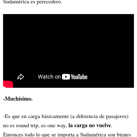
Sudamérica es perecedero.
-Muchísimo.
-Es que en carga básicamente (a diferencia de pasajeros)
la carga no vuelve
no es round trip, es one way,
.
Entonces todo lo que se importa a Sudamérica son bienes