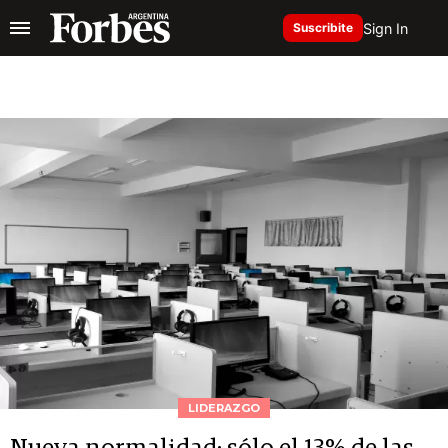
Sign In
Suscribite
LIDERAZGO