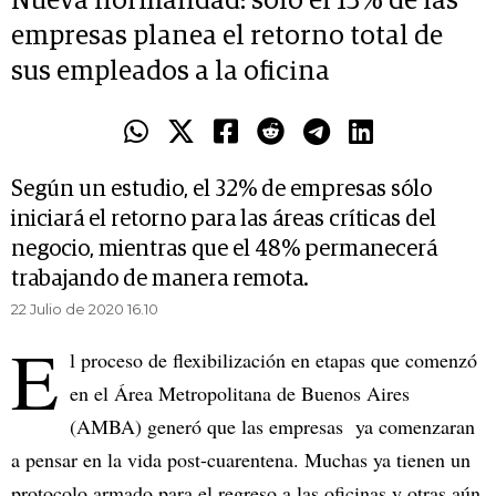
Nueva normalidad: sólo el 13% de las
empresas planea el retorno total de
sus empleados a la oficina
Según un estudio, el 32% de empresas sólo
iniciará el retorno para las áreas críticas del
negocio, mientras que el 48% permanecerá
trabajando de manera remota.
22 Julio de 2020 16.10
E
l proceso de flexibilización en etapas que comenzó
en el Área Metropolitana de Buenos Aires
(AMBA) generó que las empresas ya comenzaran
a pensar en la vida post-cuarentena. Muchas ya tienen un
protocolo armado para el regreso a las oficinas y otras aún