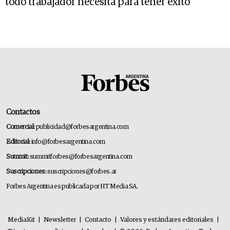
todo trabajador necesita para tener éxito
Contactos
Comercial:
publicidad@forbesargentina.com
Editorial:
info@forbesargentina.com
Summit:
summitforbes@forbesargentina.com
Suscripciones:
suscripciones@forbes.ar
Forbes Argentina es publicada por HT Media SA.
MediaKit
|
Newsletter
|
Contacto
|
Valores y estándares editoriales
|