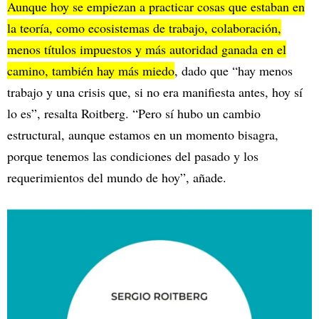
Aunque hoy se empiezan a practicar cosas que estaban en
la teoría, como ecosistemas de trabajo, colaboración,
menos títulos impuestos y más autoridad ganada en el
camino, también hay más miedo
, dado que “hay menos
trabajo y una crisis que, si no era manifiesta antes, hoy sí
lo es”, resalta Roitberg. “Pero sí hubo un cambio
estructural, aunque estamos en un momento bisagra,
porque tenemos las condiciones del pasado y los
requerimientos del mundo de hoy”, añade.