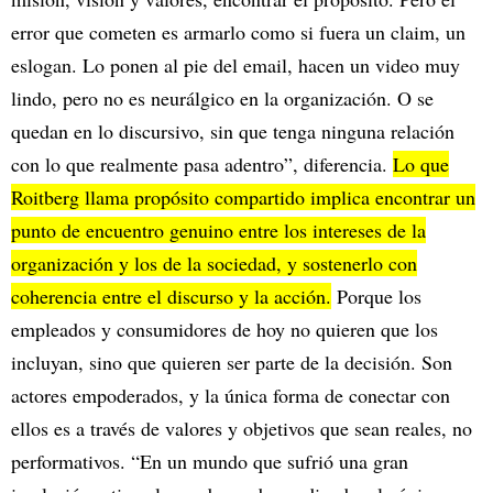
error que cometen es armarlo como si fuera un claim, un
eslogan. Lo ponen al pie del email, hacen un video muy
lindo, pero no es neurálgico en la organización. O se
quedan en lo discursivo, sin que tenga ninguna relación
con lo que realmente pasa adentro”, diferencia.
Lo que
Roitberg llama propósito compartido implica encontrar un
punto de encuentro genuino entre los intereses de la
organización y los de la sociedad, y sostenerlo con
coherencia entre el discurso y la acción.
Porque los
empleados y consumidores de hoy no quieren que los
incluyan, sino que quieren ser parte de la decisión. Son
actores empoderados, y la única forma de conectar con
ellos es a través de valores y objetivos que sean reales, no
performativos. “En un mundo que sufrió una gran