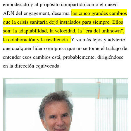
empoderado y al propósito compartido como el nuevo
ADN del engagement, desarma
los cinco grandes cambios
que la crisis sanitaria dejó instalados para siempre. Ellos
son: la adaptabilidad, la velocidad, la “era del unknown”,
la colaboración y la resiliencia.
Y va más lejos y advierte
que cualquier líder o empresa que no se tome el trabajo de
entender esos cambios está, probablemente, dirigiéndose
en la dirección equivocada.