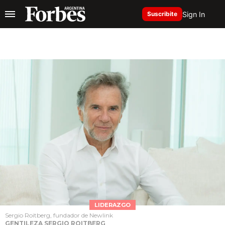
Sign In
Suscribite
LIDERAZGO
Sergio Roitberg, fundador de Newlink
GENTILEZA SERGIO ROITBERG