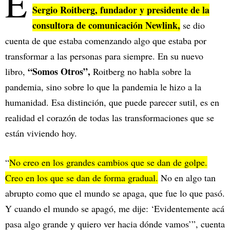
E
Sergio Roitberg, fundador y presidente de la
consultora de comunicación Newlink,
se dio
cuenta de que estaba comenzando algo que estaba por
transformar a las personas para siempre. En su nuevo
“Somos Otros”,
libro,
Roitberg no habla sobre la
pandemia, sino sobre lo que la pandemia le hizo a la
humanidad. Esa distinción, que puede parecer sutil, es en
realidad el corazón de todas las transformaciones que se
están viviendo hoy.
“
No creo en los grandes cambios que se dan de golpe.
Creo en los que se dan de forma gradual.
No en algo tan
abrupto como que el mundo se apaga, que fue lo que pasó.
Y cuando el mundo se apagó, me dije: ‘Evidentemente acá
pasa algo grande y quiero ver hacia dónde vamos’”, cuenta