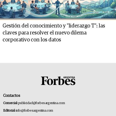
Gestión del conocimiento y "liderazgo T": las
claves para resolver el nuevo dilema
corporativo con los datos
Contactos
Comercial:
publicidad@forbesargentina.com
Editorial:
info@forbesargentina.com