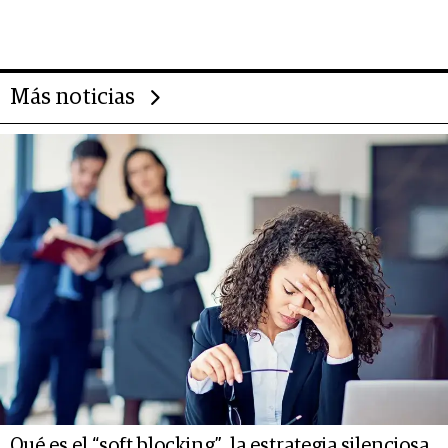
impulsan el negocio del wellness
deportivo y el cuidado corporal
Más noticias
Qué es el “soft blocking”, la estrategia silenciosa