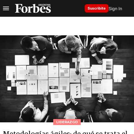
Sign In
Suscribite
LIDERAZGO