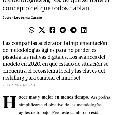
Metodologías ágiles: de qué se trata el
concepto del que todos hablan
Javier Ledesma Cascio
Las compañías aceleraron la implementación
de metodologías ágiles para no perderles
pisada a las nativas digitales. Los avances del
modelo en 2020, en qué estado de situación se
encuentra el ecosistema local y las claves del
reskilling para cambiar el mindset.
21 Julio de 2021 12.59
H
acer más y mejor en menos tiempo.
Así podría
simplificarse el objetivo de las metodologías
ágiles de trabajo. Pero este cambio no está