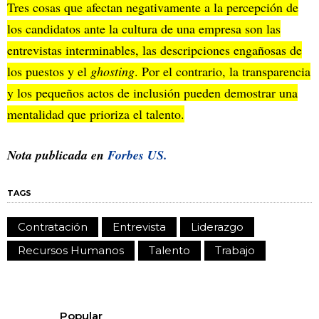
Tres cosas que afectan negativamente a la percepción de
los candidatos ante la cultura de una empresa son las
entrevistas interminables, las descripciones engañosas de
los puestos y el
ghosting
. Por el contrario, la transparencia
y los pequeños actos de inclusión pueden demostrar una
mentalidad que prioriza el talento.
Nota publicada en
Forbes US.
TAGS
Contratación
Entrevista
Liderazgo
Recursos Humanos
Talento
Trabajo
Popular