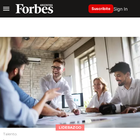
Sign In
Suscribite
LIDERAZGO
Talento.
.