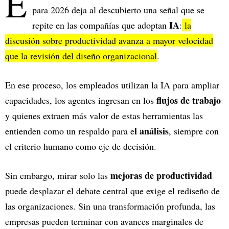
E
para 2026 deja al descubierto una señal que se
IA
repite en las compañías que adoptan
:
la
discusión sobre productividad avanza a mayor velocidad
que la revisión del diseño organizacional
.
En ese proceso, los empleados utilizan la IA para ampliar
flujos de trabajo
capacidades, los agentes ingresan en los
y quienes extraen más valor de estas herramientas las
l análisis
entienden como un respaldo para e
, siempre con
el criterio humano como eje de decisión.
mejoras de productividad
Sin embargo, mirar solo las
puede desplazar el debate central que exige el rediseño de
las organizaciones. Sin una transformación profunda, las
empresas pueden terminar con avances marginales de