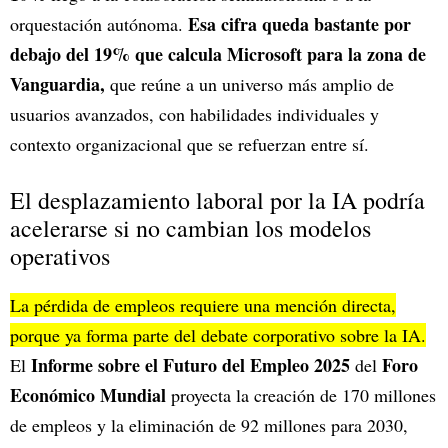
Esa cifra queda bastante por
orquestación autónoma.
debajo del 19% que calcula Microsoft para la zona de
Vanguardia,
que reúne a un universo más amplio de
usuarios avanzados, con habilidades individuales y
contexto organizacional que se refuerzan entre sí.
El desplazamiento laboral por la IA podría
acelerarse si no cambian los modelos
operativos
La pérdida de empleos requiere una mención directa,
porque ya forma parte del debate corporativo sobre la IA.
Informe sobre el Futuro del Empleo 2025
Foro
El
del
Económico Mundial
proyecta la creación de 170 millones
de empleos y la eliminación de 92 millones para 2030,