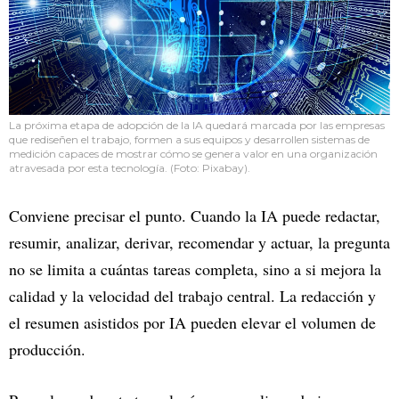
La próxima etapa de adopción de la IA quedará marcada por las empresas
que rediseñen el trabajo, formen a sus equipos y desarrollen sistemas de
medición capaces de mostrar cómo se genera valor en una organización
atravesada por esta tecnología. (Foto: Pixabay).
Conviene precisar el punto. Cuando la IA puede redactar,
resumir, analizar, derivar, recomendar y actuar, la pregunta
no se limita a cuántas tareas completa, sino a si mejora la
calidad y la velocidad del trabajo central. La redacción y
el resumen asistidos por IA pueden elevar el volumen de
producción.