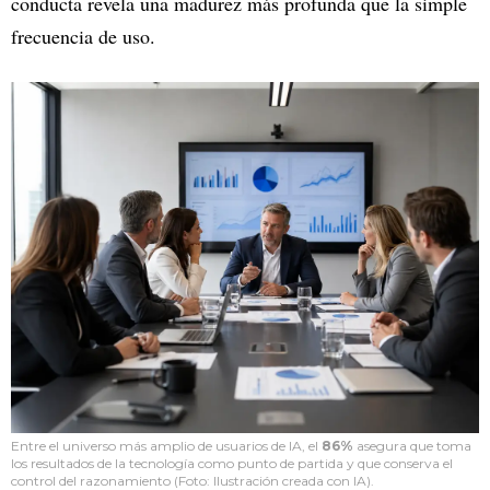
conducta revela una madurez más profunda que la simple
frecuencia de uso.
Entre el universo más amplio de usuarios de IA, el
86%
asegura que toma
los resultados de la tecnología como punto de partida y que conserva el
control del razonamiento (Foto: Ilustración creada con IA).