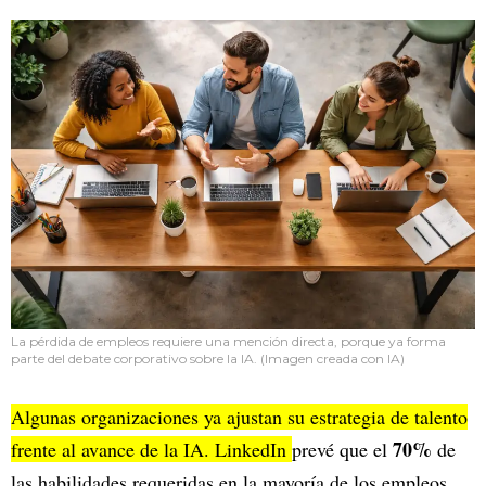
La pérdida de empleos requiere una mención directa, porque ya forma
parte del debate corporativo sobre la IA. (Imagen creada con IA)
Algunas organizaciones ya ajustan su estrategia de talento
70%
frente al avance de la IA. LinkedIn
prevé que el
de
las habilidades requeridas en la mayoría de los empleos