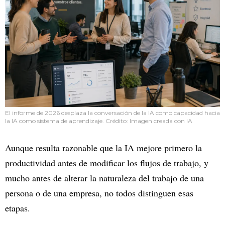
El informe de 2026 desplaza la conversación de la IA como capacidad hacia
la IA como sistema de aprendizaje. Crédito: Imagen creada con IA
Aunque resulta razonable que la IA mejore primero la
productividad antes de modificar los flujos de trabajo, y
mucho antes de alterar la naturaleza del trabajo de una
persona o de una empresa, no todos distinguen esas
etapas.