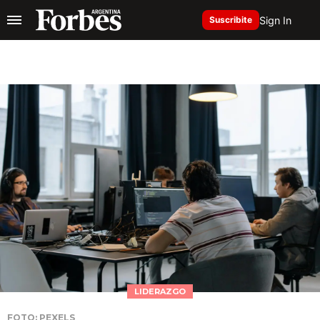
Sign In
Suscribite
LIDERAZGO
FOTO: PEXELS