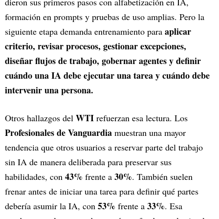
dieron sus primeros pasos con alfabetización en IA,
formación en prompts y pruebas de uso amplias. Pero la
aplicar
siguiente etapa demanda entrenamiento para
criterio, revisar procesos, gestionar excepciones,
diseñar flujos de trabajo, gobernar agentes
y definir
cuándo una IA debe ejecutar una tarea y cuándo debe
intervenir una persona.
WTI
Otros hallazgos del
refuerzan esa lectura. Los
Profesionales de Vanguardia
muestran una mayor
tendencia que otros usuarios a reservar parte del trabajo
sin IA de manera deliberada para preservar sus
43%
30%
habilidades, con
frente a
. También suelen
frenar antes de iniciar una tarea para definir qué partes
53%
33%
debería asumir la IA, con
frente a
. Esa