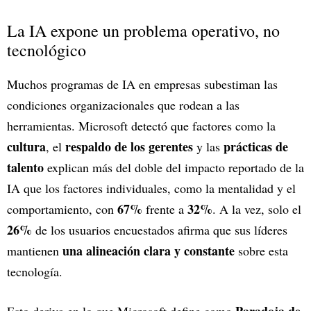
La IA expone un problema operativo, no
tecnológico
Muchos programas de IA en empresas subestiman las
condiciones organizacionales que rodean a las
herramientas. Microsoft detectó que factores como la
cultura
respaldo de los gerentes
prácticas de
, el
y las
talento
explican más del doble del impacto reportado de la
IA que los factores individuales, como la mentalidad y el
67%
32%
comportamiento, con
frente a
. A la vez, solo el
26%
de los usuarios encuestados afirma que sus líderes
una alineación clara y constante
mantienen
sobre esta
tecnología.
Paradoja de
Esto deriva en lo que Microsoft define como