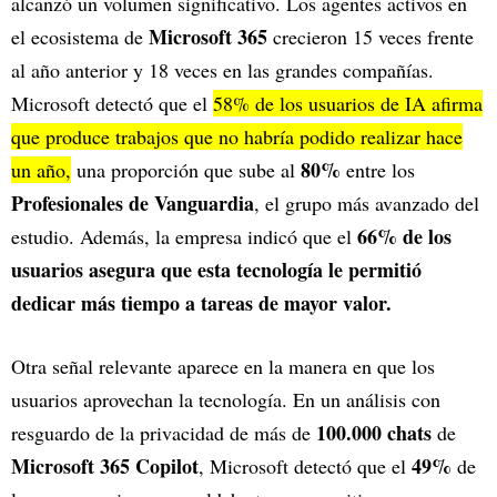
alcanzó un volumen significativo. Los agentes activos en
Microsoft 365
el ecosistema de
crecieron 15 veces frente
al año anterior y 18 veces en las grandes compañías.
Microsoft detectó que el
58% de los usuarios de IA afirma
que produce trabajos que no habría podido realizar hace
80%
un año,
una proporción que sube al
entre los
Profesionales de Vanguardia
, el grupo más avanzado del
66%
de los
estudio. Además, la empresa indicó que el
usuarios asegura que esta tecnología le permitió
dedicar más tiempo a tareas de mayor valor.
Otra señal relevante aparece en la manera en que los
usuarios aprovechan la tecnología. En un análisis con
100.000 chats
resguardo de la privacidad de más de
de
Microsoft 365 Copilot
49%
, Microsoft detectó que el
de