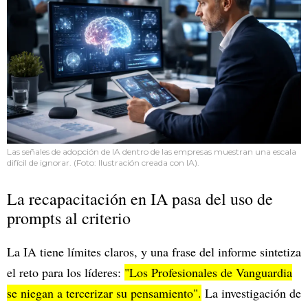
Las señales de adopción de IA dentro de las empresas muestran una escala
difícil de ignorar. (Foto: Ilustración creada con IA).
La recapacitación en IA pasa del uso de
prompts al criterio
La IA tiene límites claros, y una frase del informe sintetiza
el reto para los líderes:
"Los Profesionales de Vanguardia
se niegan a tercerizar su pensamiento".
La investigación de