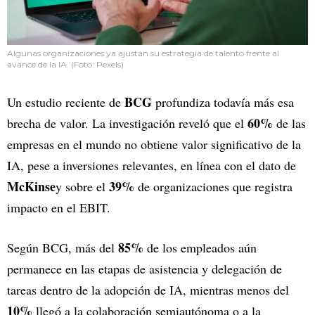
Algunas organizaciones ya ajustan su estrategia de talento frente al
avance de la IA. (Foto: Pexels)
BCG
Un estudio reciente de
profundiza todavía más esa
60%
brecha de valor. La investigación reveló que el
de las
empresas en el mundo no obtiene valor significativo de la
IA, pese a inversiones relevantes, en línea con el dato de
McKinse
39%
y sobre el
de organizaciones que registra
impacto en el EBIT.
85%
Según BCG, más del
de los empleados aún
permanece en las etapas de asistencia y delegación de
tareas dentro de la adopción de IA, mientras menos del
10%
llegó a la colaboración semiautónoma o a la