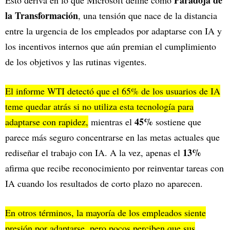
la Transformación
, una tensión que nace de la distancia
entre la urgencia de los empleados por adaptarse con IA y
los incentivos internos que aún premian el cumplimiento
de los objetivos y las rutinas vigentes.
El informe WTI detectó que el 65% de los usuarios de IA
teme quedar atrás si no utiliza esta tecnología para
45%
adaptarse con rapidez,
mientras el
sostiene que
parece más seguro concentrarse en las metas actuales que
13%
rediseñar el trabajo con IA. A la vez, apenas el
afirma que recibe reconocimiento por reinventar tareas con
IA cuando los resultados de corto plazo no aparecen.
En otros términos, la mayoría de los empleados siente
presión por adaptarse, pero pocos perciben que sus