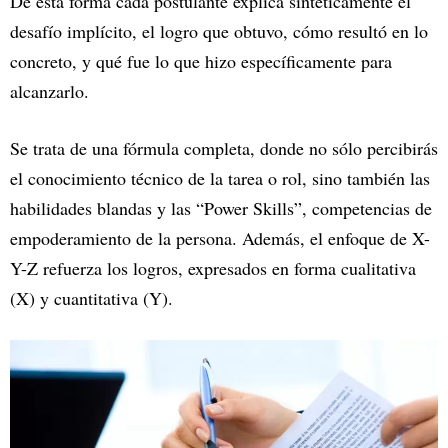
De esta forma cada postulante explica sintéticamente el
desafío implícito, el logro que obtuvo, cómo resultó en lo
concreto, y qué fue lo que hizo específicamente para
alcanzarlo.
Se trata de una fórmula completa, donde no sólo percibirás
el conocimiento técnico de la tarea o rol, sino también las
habilidades blandas y las “Power Skills”, competencias de
empoderamiento de la persona. Además, el enfoque de X-
Y-Z refuerza los logros, expresados en forma cualitativa
(X) y cuantitativa (Y).