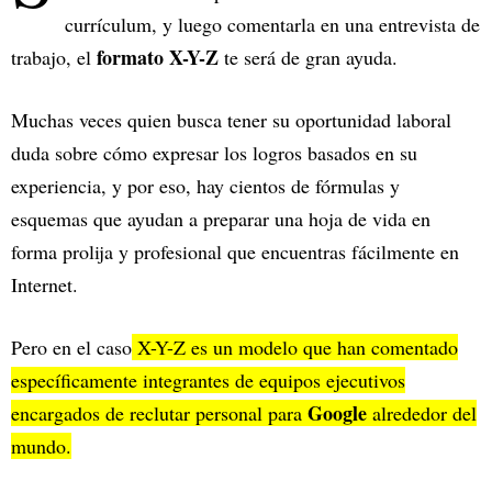
currículum, y luego comentarla en una entrevista de
formato X-Y-Z
trabajo, el
te será de gran ayuda.
Muchas veces quien busca tener su oportunidad laboral
duda sobre cómo expresar los logros basados en su
experiencia, y por eso, hay cientos de fórmulas y
esquemas que ayudan a preparar una hoja de vida en
forma prolija y profesional que encuentras fácilmente en
Internet.
Pero en el caso
X-Y-Z es un modelo que han comentado
específicamente integrantes de equipos ejecutivos
Google
encargados de reclutar personal para
alrededor del
mundo.