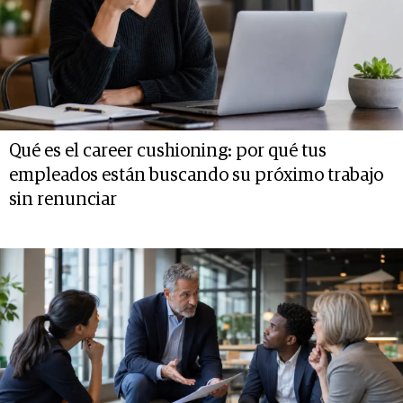
Qué es el career cushioning: por qué tus
empleados están buscando su próximo trabajo
sin renunciar