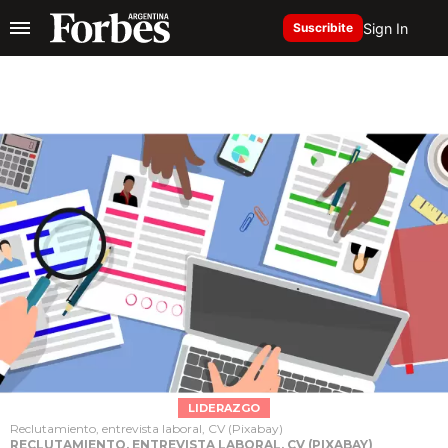
Sign In
Suscribite
LIDERAZGO
Reclutamiento, entrevista laboral, CV (Pixabay)
RECLUTAMIENTO, ENTREVISTA LABORAL, CV (PIXABAY)