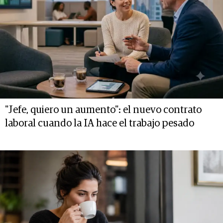
"Jefe, quiero un aumento": el nuevo contrato
laboral cuando la IA hace el trabajo pesado