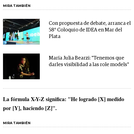
MIRA TAMBIÉN
Con propuesta de debate, arranca el
58° Coloquio de IDEA en Mar del
Plata
María Julia Bearzi: "Tenemos que
darles visibilidad a las role models"
La fórmula X-Y-Z significa: "He logrado [X] medido
por [Y], haciendo [Z]".
MIRA TAMBIÉN