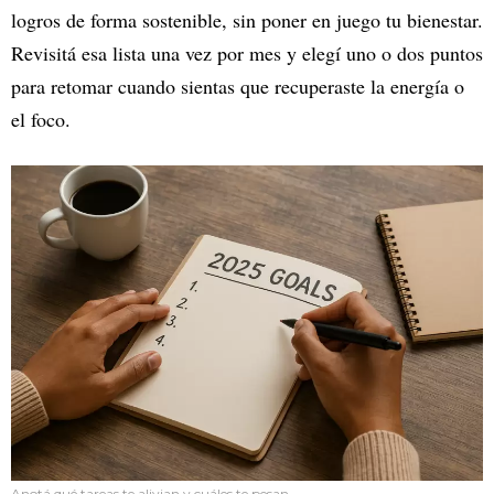
logros de forma sostenible, sin poner en juego tu bienestar.
Revisitá esa lista una vez por mes y elegí uno o dos puntos
para retomar cuando sientas que recuperaste la energía o
el foco.
Anotá qué tareas te alivian y cuáles te pesan.