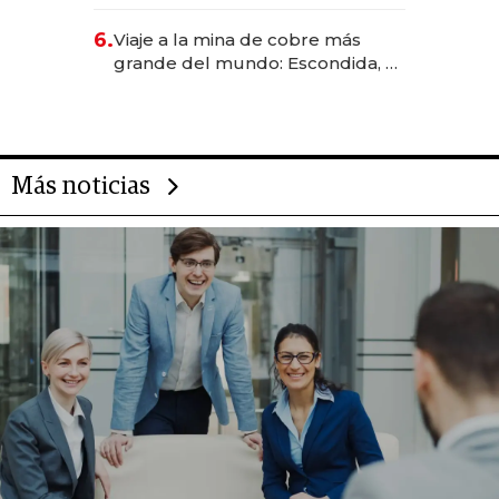
negocio de la asistencia al viajero
6.
Viaje a la mina de cobre más
grande del mundo: Escondida, el
gigante chileno que exporta US$
14.000 millones anuales
Más noticias