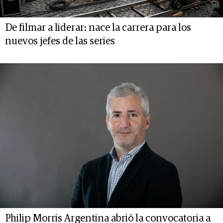
De filmar a liderar: nace la carrera para los
nuevos jefes de las series
Philip Morris Argentina abrió la convocatoria a