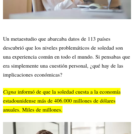
Un metaestudio que abarcaba datos de 113 países
descubrió que los niveles problemáticos de soledad son
una experiencia común en todo el mundo. Si pensabas que
era simplemente una cuestión personal, ¿qué hay de las
implicaciones económicas?
Cigna
informó de que la soledad cuesta a la economía
estadounidense más de 406.000 millones de dólares
anuales. Miles de millones.