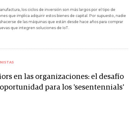
anufactura, los ciclos de inversión son más largos por el tipo de
ones que implica adquirir estos bienes de capital. Por supuesto, nadie
eshacerse de las máquinas que están desde hace años para comprar
uevas que integren soluciones de IoT.
NISTAS
ors en las organizaciones: el desafío
 oportunidad para los 'sesentennials'