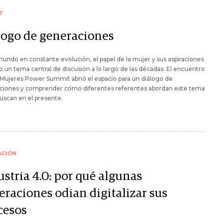
T
logo de generaciones
undo en constante evolución, el papel de la mujer y sus aspiraciones
o un tema central de discusión a lo largo de las décadas. El encuentro
Mujeres Power Summit abrió el espacio para un diálogo de
ciones y comprender cómo diferentes referentes abordan este tema
uscan en el presente.
ACIÓN
stria 4.0: por qué algunas
eraciones odian digitalizar sus
cesos