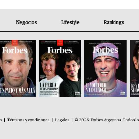
Negocios
Lifestyle
Rankings
es
|
Términos y condiciones
|
Legales
|
© 2026. Forbes Argentina. Todos l