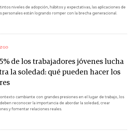
tintos niveles de adopción, hábitos y expectativas, las aplicaciones de
s personales están logrando romper con la brecha generacional.
AZGO
45% de los trabajadores jóvenes lucha
tra la soledad: qué pueden hacer los
res
ontexto cambiante con grandes presiones en el lugar de trabajo, los
 deben reconocer la importancia de abordar la soledad, crear
nes y fomentar relaciones reales.