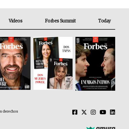
Videos
Forbes Summit
Today
os derechos