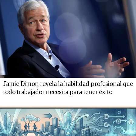
Jamie Dimon revela la habilidad profesional que
todo trabajador necesita para tener éxito