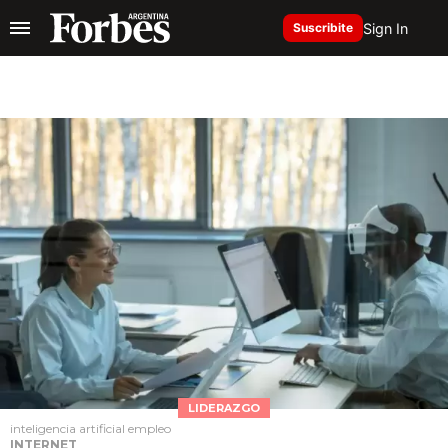
Sign In
Suscribite
LIDERAZGO
inteligencia artificial empleo
INTERNET