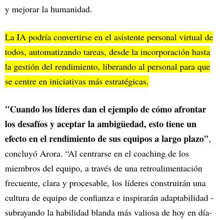
y mejorar la humanidad.
La IA podría convertirse en el asistente personal virtual de
todos, automatizando tareas, desde la incorporación hasta
la gestión del rendimiento, liberando al personal para que
se centre en iniciativas más estratégicas.
"Cuando los líderes dan el ejemplo de cómo afrontar
los desafíos y aceptar la ambigüedad, esto tiene un
efecto en el rendimiento de sus equipos a largo plazo"
,
concluyó Arora. “Al centrarse en el coaching de los
miembros del equipo, a través de una retroalimentación
frecuente, clara y procesable, los líderes construirán una
cultura de equipo de confianza e inspirarán adaptabilidad -
subrayando la habilidad blanda más valiosa de hoy en día-