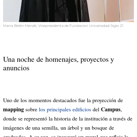
María Belén Mendé, Vicepresidenta de Fundacion Universidad Siglo 21
Una noche de homenajes, proyectos y
anuncios
Uno de los momentos destacados fue la proyección de
mapping
Campus
sobre
los principales edificios
del
,
donde se representó la historia de la institución a través de
imágenes de una semilla, un árbol y un bosque de
graduados. A su vez, se inauguró un mural que refleja la