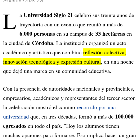
29 Abril de 2025 12.21
L
Universidad Siglo 21
a
celebró sus treinta años de
trayectoria con un evento que reunió a más de
6.000 personas
33 hectáreas
en su campus de
en
Córdoba
la ciudad de
. La institución organizó un acto
académico y artístico que combinó
reflexión colectiva,
innovación tecnológica y expresión cultural
, en una noche
que dejó una marca en su comunidad educativa.
Con la presencia de autoridades nacionales y provinciales,
empresarios, académicos y representantes del tercer sector,
la celebración mostró el camino
recorrido por una
100.000
universidad
que, en tres décadas, formó a más de
egresados
en todo el país. "Hoy los alumnos tienen
muchas opciones para formarse. Eso implica hacer un gran