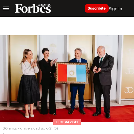
Sign In
Suscribite
LIDERAZGO
30 anos - universidad siglo 21 (3)
.