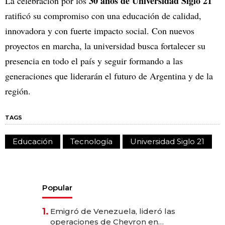
30 años de Universidad Siglo 21
La celebración por los
ratificó su compromiso con una educación de calidad,
innovadora y con fuerte impacto social. Con nuevos
proyectos en marcha, la universidad busca fortalecer su
presencia en todo el país y seguir formando a las
generaciones que liderarán el futuro de Argentina y de la
región.
TAGS
Educación
Tecnología
Universidad Siglo 21
Popular
1.
Emigró de Venezuela, lideró las
operaciones de Chevron en