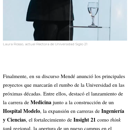
Laura Rosso, actual Rectora de Universidad Siglo 21
Finalmente, en su discurso Mendé anunció los principales
proyectos que marcarán el rumbo de la Universidad en las
próximas décadas. Entre ellos, destacó el lanzamiento de
Medicina
la carrera de
junto a la construcción de un
Hospital Modelo
Ingeniería
, la expansión en carreras de
y Ciencias
Insight 21
, el fortalecimiento de
como
think
tank
regional, la apertura de un nuevo campus en el