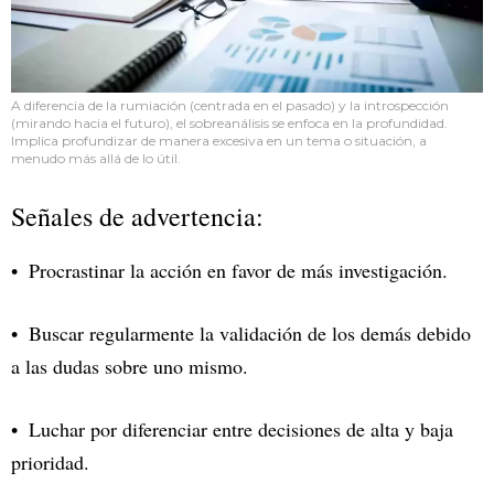
A diferencia de la rumiación (centrada en el pasado) y la introspección
(mirando hacia el futuro), el sobreanálisis se enfoca en la profundidad.
Implica profundizar de manera excesiva en un tema o situación, a
menudo más allá de lo útil.
Señales de advertencia:
Procrastinar la acción en favor de más investigación.
Buscar regularmente la validación de los demás debido
a las dudas sobre uno mismo.
Luchar por diferenciar entre decisiones de alta y baja
prioridad.