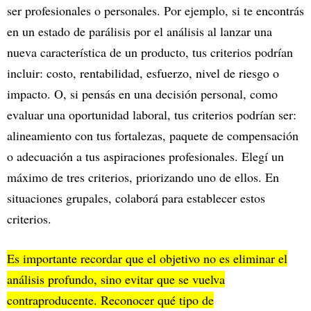
ser profesionales o personales. Por ejemplo, si te encontrás
en un estado de parálisis por el análisis al lanzar una
nueva característica de un producto, tus criterios podrían
incluir: costo, rentabilidad, esfuerzo, nivel de riesgo o
impacto. O, si pensás en una decisión personal, como
evaluar una oportunidad laboral, tus criterios podrían ser:
alineamiento con tus fortalezas, paquete de compensación
o adecuación a tus aspiraciones profesionales. Elegí un
máximo de tres criterios, priorizando uno de ellos. En
situaciones grupales, colaborá para establecer estos
criterios.
Es importante recordar que el objetivo no es eliminar el
análisis profundo, sino evitar que se vuelva
contraproducente. Reconocer qué tipo de