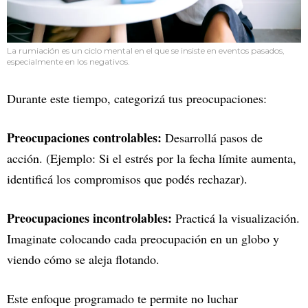
La rumiación es un ciclo mental en el que se insiste en eventos pasados,
especialmente en los negativos.
Durante este tiempo, categorizá tus preocupaciones:
Preocupaciones controlables:
Desarrollá pasos de
acción. (Ejemplo: Si el estrés por la fecha límite aumenta,
identificá los compromisos que podés rechazar).
Preocupaciones incontrolables:
Practicá la visualización.
Imaginate colocando cada preocupación en un globo y
viendo cómo se aleja flotando.
Este enfoque programado te permite no luchar